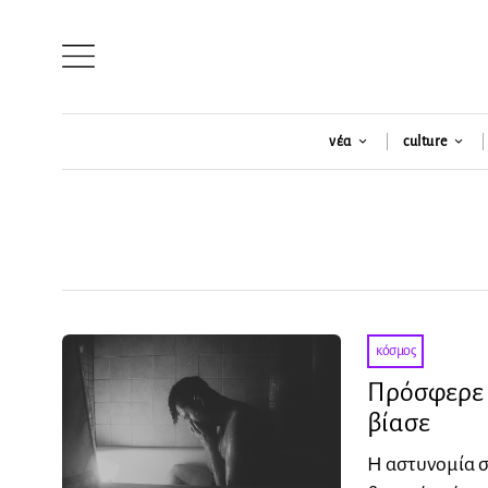
νέα
culture
κόσμος
Πρόσφερε έ
βίασε
Η αστυνομία σ