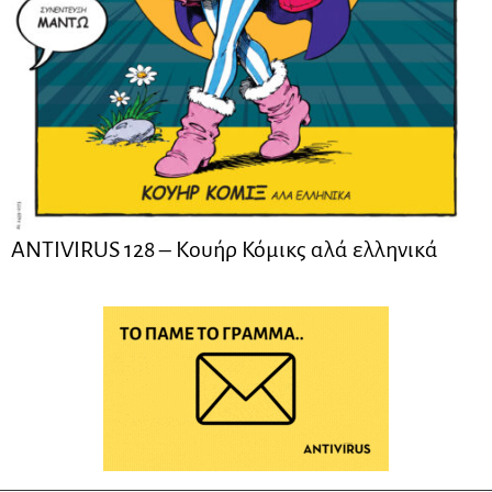
ANTIVIRUS 128 – Kουήρ Κόμικς αλά ελληνικά