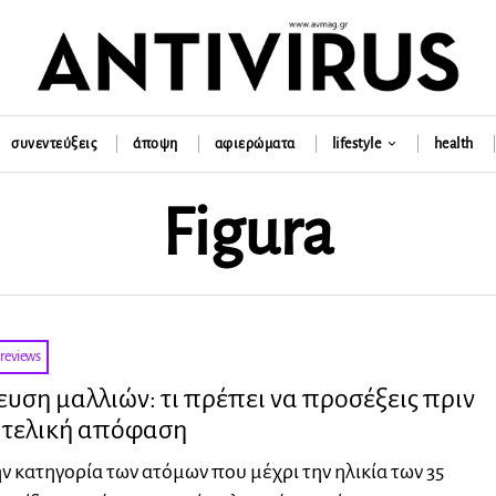
συνεντεύξεις
άποψη
αφιερώματα
lifestyle
health
Figura
reviews
ση μαλλιών: τι πρέπει να προσέξεις πριν
ν τελική απόφαση
ην κατηγορία των ατόμων που μέχρι την ηλικία των 35