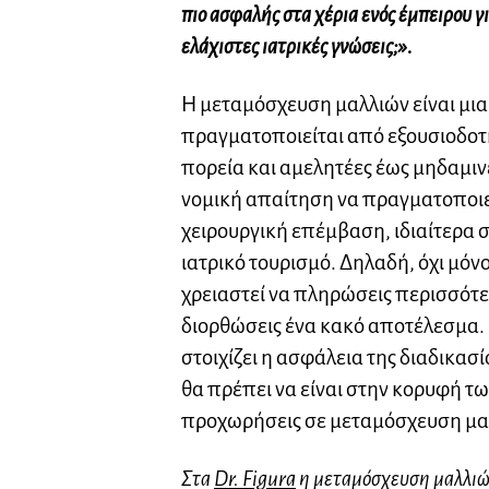
πιο ασφαλής στα χέρια ενός έμπειρου γι
ελάχιστες ιατρικές γνώσεις;».
Η μεταμόσχευση μαλλιών είναι μια
πραγματοποιείται από εξουσιοδοτη
πορεία και αμελητέες έως μηδαμιν
νομική απαίτηση να πραγματοποιε
χειρουργική επέμβαση, ιδιαίτερα 
ιατρικό τουρισμό. Δηλαδή, όχι μόν
χρειαστεί να πληρώσεις περισσότε
διορθώσεις ένα κακό αποτέλεσμα. Ά
στοιχίζει η ασφάλεια της διαδικασ
θα πρέπει να είναι στην κορυφή τ
προχωρήσεις σε μεταμόσχευση μα
Στα
Dr. Figura
η μεταμόσχευση μαλλιών