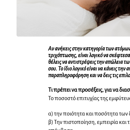
Αν ανήκεις στην κατηγορία των ατόμων 
τριχόπτωσης
, είναι λογικό να σκέφτε
θέλεις να αντιστρέψεις την απώλεια τω
σου. Το ίδιο λογικό είναι να κάνεις την
παραπληροφόρηση και να δεις τις επιλο
Τι πρέπει να προσέξεις, για να δια
Το ποσοστό επιτυχίας της εμφύτευ
α) την ποιότητα και ποσότητα των
β) Την πιστοποίηση, εμπειρία και 