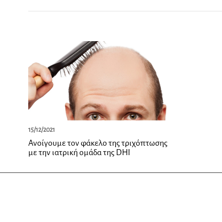
15/12/2021
Ανοίγουμε τον φάκελο της τριχόπτωσης
με την ιατρική ομάδα της DHI