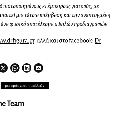
 πιστοποιημένους κι έμπειρους γιατρούς, με
 απαιτεί μια τέτοια επέμβαση και την ανεπτυγμένη
ια ένα φυσικό αποτέλεσμα υψηλών προδιαγραφών.
w.drfigura.gr
, αλλά και στο facebook:
Dr
μεταμόσχευση μαλλιών
ine Team