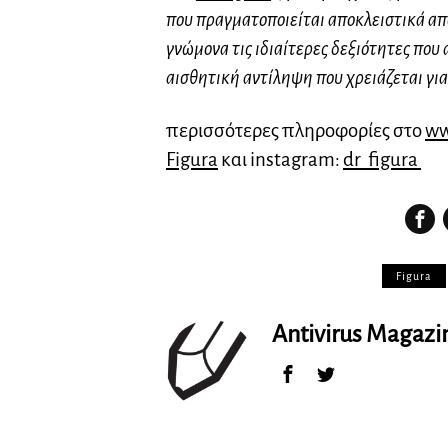
που πραγματοποιείται αποκλειστικά από
γνώμονα τις ιδιαίτερες δεξιότητες που
αισθητική αντίληψη που χρειάζεται γ
περισσότερες πληροφορίες στο
ww
Figura
και instagram:
dr_figura
Figura
Antivirus Magaz