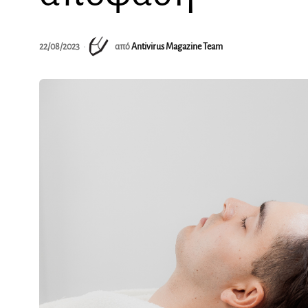
22/08/2023
από
Antivirus Magazine Team