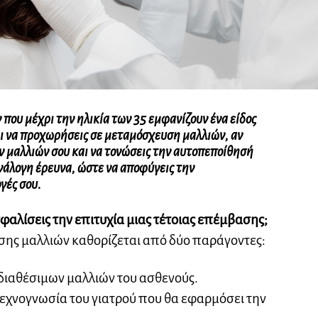
που μέχρι την ηλικία των 35 εμφανίζουν ένα είδος
σαι να προχωρήσεις σε μεταμόσχευση μαλλιών, αν
ν μαλλιών σου και να τονώσεις την αυτοπεποίθησή
 ανάλογη έρευνα, ώστε να αποφύγεις την
γές σου.
σφαλίσεις την επιτυχία μιας τέτοιας επέμβασης;
σης μαλλιών καθορίζεται από δύο παράγοντες:
 διαθέσιμων μαλλιών του ασθενούς.
τεχνογνωσία του γιατρού που θα εφαρμόσει την