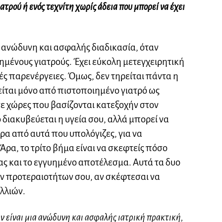
ατρού ή ενός τεχνίτη χωρίς άδεια που μπορεί να έχει
 ανώδυνη και ασφαλής διαδικασία, όταν
μένους γιατρούς. Έχει εύκολη μετεγχειρητική
ές παρενέργειες. Όμως, δεν τηρείται πάντα η
ίται μόνο από πιστοποιημένο γιατρό ως
σε χώρες που βασίζονται κατεξοχήν στον
ο διακυβεύεται η υγεία σου, αλλά μπορεί να
ρα από αυτά που υπολόγιζες, για να
ρα, το τρίτο βήμα είναι να σκεφτείς πόσο
ίας και το εγγυημένο αποτέλεσμα. Αυτά τα δυο
ων προτεραιοτήτων σου, αν σκέφτεσαι να
λλιών.
 είναι μια ανώδυνη και ασφαλής ιατρική πρακτική,