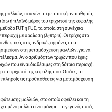
ς μαλλιών, που γίνεται με τοπική αναισθησία,
πίσω ή πλαϊνό μέρος του τριχωτού της κεφαλής
 μέθοδο FUT ή FUE, τα οποία στη συνέχεια
ν περιοχή με αραίωση
(λήπτρια)
. Οι τρίχες στο
 ανθεκτικές στις ανδρικές ορμόνες που
σιμεύουν στη μεταμόσχευση μαλλιών, για να
έλεσμα. Αν ο αριθμός των τριχών που έχεις
ριχών που είναι διαθέσιμες στη δότρια περιοχή,
 στο τριχωτό της κεφαλής σου. Οπότε, το
τι πληροίς τις προϋποθέσεις για μεταμόσχευση
φύτευσης μαλλιών, στο οποίο οφείλει και τη
σχευμένα μαλλιά είναι μόνιμα. Το γεγονός αυτό,