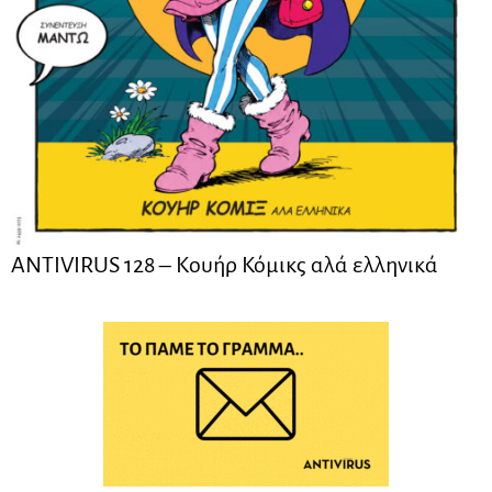
ANTIVIRUS 128 – Kουήρ Κόμικς αλά ελληνικά