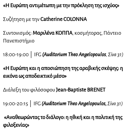
«Η Ευρώπη αντιμέτωπη με την πρόκληση της ισχύος»
Συζήτηση με την
Catherine COLONNA
Συντονισμός:
Μαριλένα ΚΟΠΠΑ
, κοσμήτορας, Πάντειο
Πανεπιστήμιο
18:00-19:00
│
IFG
(Auditorium Theo Angelopoulos
, Σίνα 31)
«Η Ευρώπη και η αποσιώπηση της αραβικής σκέψης: η
εικόνα ως αποδεικτικό μέσο»
Διάλεξη του φιλόσοφου
Jean-Baptiste BRENET
19:00-20:15
│
IFG
(Auditorium Theo Angelopoulos,
Σίνα 31)
«Αναθεωρώντας το διάλογο: η ηθική και η πολιτική της
φιλοξενίας»