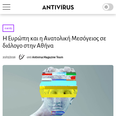
events
Η Ευρώπη και η Ανατολική Μεσόγειος σε
διάλογο στην Αθήνα
20/05/2026
από
Antivirus Magazine Team