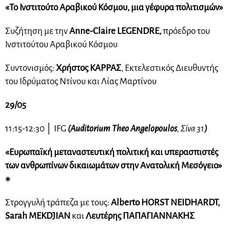
«Το Ινστιτούτο Αραβικού Κόσμου, μια γέφυρα πολιτισμών»
Συζήτηση με την
Anne-Claire LEGENDRE,
πρόεδρο του
Ινστιτούτου Αραβικού Κόσμου
Συντονισμός:
Χρήστος ΚΑΡΡΑΣ
, Εκτελεστικός Διευθυντής
του Ιδρύματος Ντίνου και Λίας Μαρτίνου
29/05
11:15-12:30
│
IFG
(Auditorium Theo Angelopoulos
, Σίνα 31
)
«Ευρωπαϊκή μεταναστευτική πολιτική και υπερασπιστές
των ανθρωπίνων δικαιωμάτων στην Ανατολική Μεσόγειο»
⁕
Στρογγυλή τράπεζα με τους:
Alberto HORST NEIDHARDT,
Sarah MEKD
JIAN
και
Λευτέρης ΠΑΠΑΓΙΑΝΝΑΚΗΣ