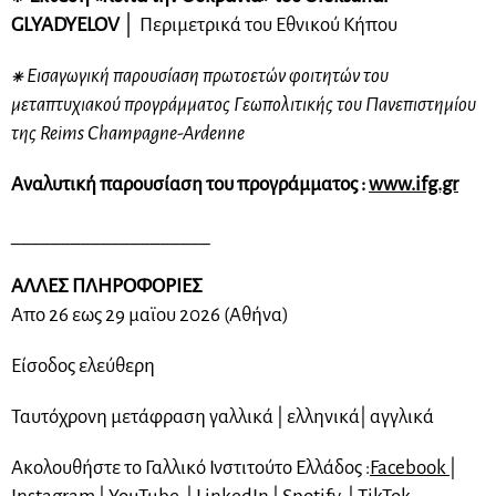
GLYADYELOV
│ Περιμετρικά του Εθνικού Κήπου
⁕
Εισαγωγική παρουσίαση πρωτοετών φοιτητών του
μεταπτυχιακού προγράμματος Γεωπολιτικής του Πανεπιστημίου
της Reims Champagne-Ardenne
Αναλυτική παρουσίαση του προγράμματος :
www.ifg.gr
____________________
ΑΛΛΕΣ ΠΛΗΡΟΦΟΡΙΕΣ
Απο 26 εως 29 μαϊου 2026 (Αθήνα)
Είσοδος ελεύθερη
Ταυτόχρονη μετάφραση γαλλικά | ελληνικά| αγγλικά
Ακολουθήστε το Γαλλικό Ινστιτούτο Ελλάδος :
Facebook
|