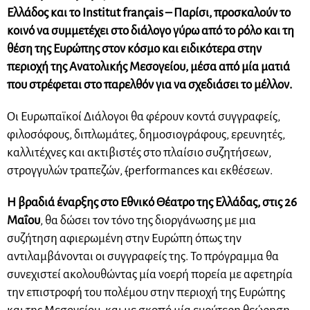
Ελλάδος και το Institut français – Παρίσι, προσκαλούν το
κοινό να συμμετέχει στο διάλογο γύρω από το ρόλο και τη
θέση της Ευρώπης στον κόσμο και ειδικότερα στην
περιοχή της Ανατολικής Μεσογείου, μέσα από μία ματιά
που στρέφεται στο παρελθόν για να σχεδιάσει το μέλλον.
Οι Ευρωπαϊκοί Διάλογοι θα φέρουν κοντά συγγραφείς,
φιλοσόφους, διπλωμάτες, δημοσιογράφους, ερευνητές,
καλλιτέχνες και ακτιβιστές στο πλαίσιο συζητήσεων,
στρογγυλών τραπεζών,
(
performances και εκθέσεων.
Η βραδιά έναρξης στο Εθνικό Θέατρο της Ελλάδας, στις 26
Μαΐου
, θα δώσει τον τόνο της διοργάνωσης με μια
συζήτηση αφιερωμένη στην Ευρώπη όπως την
αντιλαμβάνονται οι συγγραφείς της. Το πρόγραμμα θα
συνεχιστεί ακολουθώντας μία νοερή πορεία με αφετηρία
την επιστροφή του πολέμου στην περιοχή της Ευρώπης