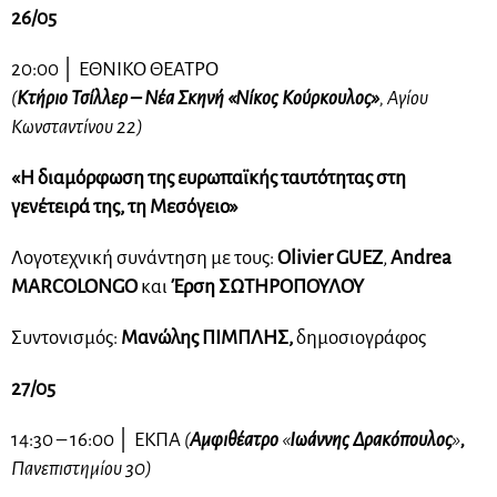
26/05
20:00 │ ΕΘΝΙΚΟ ΘΕΑΤΡΟ
(
Κτήριο Τσίλλερ – Νέα Σκηνή «Νίκος Κούρκουλος»
, Αγίου
Κωνσταντίνου 22)
«Η διαμόρφωση της ευρωπαϊκής ταυτότητας στη
γενέτειρά της, τη Μεσόγειο»
Λογοτεχνική συνάντηση με τους:
Olivier GUEZ
,
Andrea
MARCOLONGO
και
Έρση ΣΩΤΗΡΟΠΟΥΛΟΥ
Συντονισμός:
Μανώλης ΠΙΜΠΛΗΣ,
δημοσιογράφος
27/05
14:30 – 16:00 │ ΕΚΠΑ
(
Αμφιθέατρο
«
Ιωάννης Δρακόπουλος
»
,
Πανεπιστημίου 30)