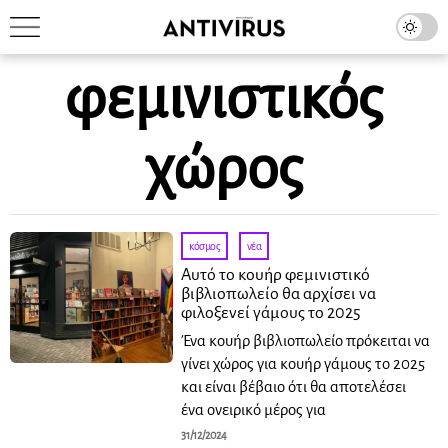
φεμινιστικός
χώρος
κόσμος
·
νέα
Αυτό το κουήρ φεμινιστικό
βιβλιοπωλείο θα αρχίσει να
φιλοξενεί γάμους το 2025
Ένα κουήρ βιβλιοπωλείο πρόκειται να
γίνει χώρος για κουήρ γάμους το 2025
και είναι βέβαιο ότι θα αποτελέσει
ένα ονειρικό μέρος για
31/12/2024