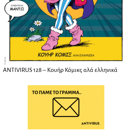
ANTIVIRUS 128 – Kουήρ Κόμικς αλά ελληνικά