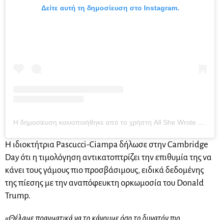
Δείτε αυτή τη δημοσίευση στο Instagram.
Η δημοσίευση κοινοποιήθηκε από το χρήστη All She Wrote Books (@allshewrotebooks)
Η ιδιοκτήτρια Pascucci-Ciampa δήλωσε στην Cambridge
Day ότι η τιμολόγηση αντικατοπτρίζει την επιθυμία της να
κάνει τους γάμους πιο προσβάσιμους, ειδικά δεδομένης
της πίεσης με την αναπόφευκτη ορκωμοσία του Donald
Trump.
«
Θέλαμε πραγματικά να το κάνουμε όσο το δυνατόν πιο