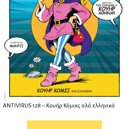
ANTIVIRUS 128 – Kουήρ Κόμικς αλά ελληνικά