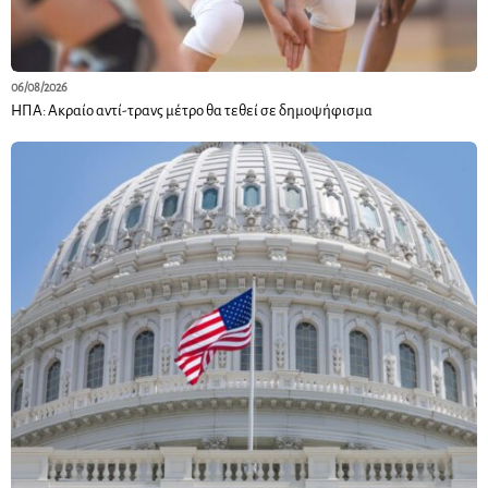
06/08/2026
ΗΠΑ: Ακραίο αντί-τρανς μέτρο θα τεθεί σε δημοψήφισμα