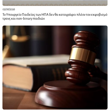
05/08/2026
Το Υπουργείο Παιδείας των ΗΠΑ δεν θα καταγράφει πλέον τον εκφοβισμό
τρανς και non-binary παιδιών