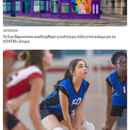
06/08/2026
Το Σαν Φρανσίσκο αναδείχθηκε η καλύτερη πόλη στον κόσμο για τα
ΛΟΑΤΚΙ+ άτομα