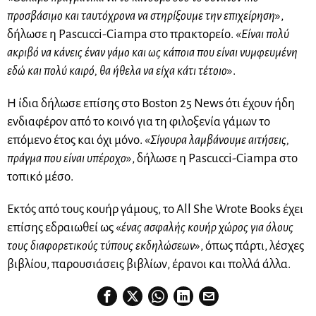
προσβάσιμο και ταυτόχρονα να στηρίξουμε την επιχείρηση
»,
δήλωσε η Pascucci-Ciampa στο πρακτορείο. «
Είναι πολύ
ακριβό να κάνεις έναν γάμο και ως κάποια που είναι νυμφευμένη
εδώ και πολύ καιρό, θα ήθελα να είχα κάτι τέτοιο
».
Η ίδια δήλωσε επίσης στο Boston 25 News ότι έχουν ήδη
ενδιαφέρον από το κοινό για τη φιλοξενία γάμων το
επόμενο έτος και όχι μόνο. «
Σίγουρα λαμβάνουμε αιτήσεις,
πράγμα που είναι υπέροχο
», δήλωσε η Pascucci-Ciampa στο
τοπικό μέσο.
Εκτός από τους κουήρ γάμους, το All She Wrote Books έχει
επίσης εδραιωθεί ως «
ένας ασφαλής κουήρ χώρος για όλους
τους διαφορετικούς τύπους εκδηλώσεων
», όπως πάρτι, λέσχες
βιβλίου, παρουσιάσεις βιβλίων, έρανοι και πολλά άλλα.