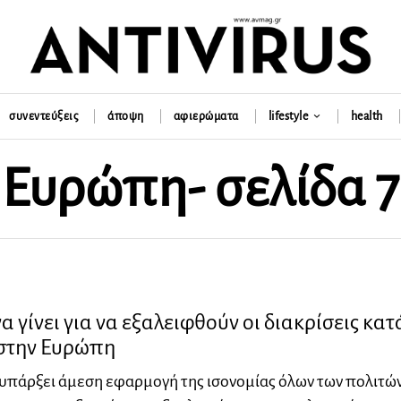
συνεντεύξεις
άποψη
αφιερώματα
lifestyle
health
Ευρώπη
- σελίδα 7
να γίνει για να εξαλειφθούν οι διακρίσεις κατ
στην Ευρώπη
 υπάρξει άμεση εφαρμογή της ισονομίας όλων των πολιτών