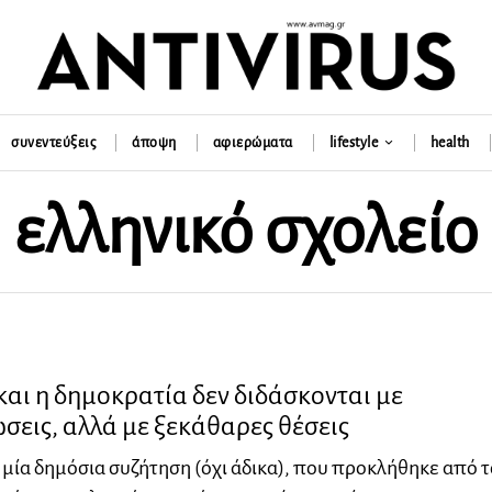
συνεντεύξεις
άποψη
αφιερώματα
lifestyle
health
ελληνικό σχολείο
και η δημοκρατία δεν διδάσκονται με
εις, αλλά με ξεκάθαρες θέσεις
ι μία δημόσια συζήτηση (όχι άδικα), που προκλήθηκε από τ