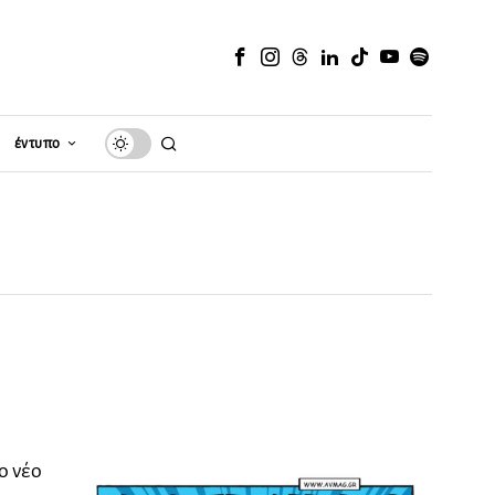
έντυπο
ο νέο