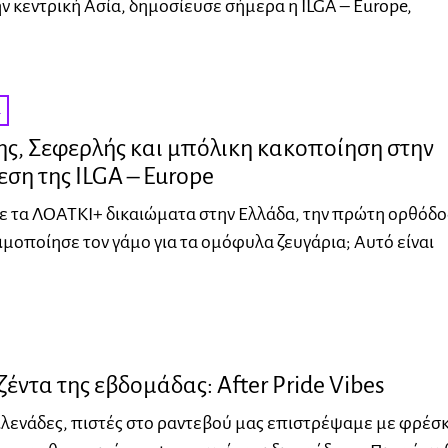
ν κεντρική Ασία, δημοσίευσε σήμερα η ILGA – Europe,
α
ς, Σεφερλής και μπόλικη κακοποίηση στην
εση της ILGA – Europe
με τα ΛΟΑΤΚΙ+ δικαιώματα στην Ελλάδα, την πρώτη ορθόδ
μοποίησε τον γάμο για τα ομόφυλα ζευγάρια; Αυτό είναι
ζέντα της εβδομάδας: After Pride Vibes
λενάδες, πιστές στο ραντεβού μας επιστρέψαμε με φρέσκ