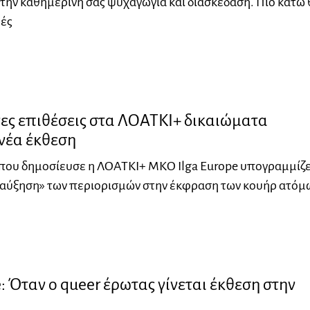
 την καθημερινή σας ψυχαγωγία και διασκέδαση. Πιο κάτω 
ρές
ες επιθέσεις στα ΛΟΑΤΚΙ+ δικαιώματα
νέα έκθεση
που δημοσίευσε η ΛΟΑΤΚΙ+ ΜΚΟ Ilga Europe υπογραμμίζε
 αύξηση» των περιορισμών στην έκφραση των κουήρ ατόμ
 Όταν ο queer έρωτας γίνεται έκθεση στην