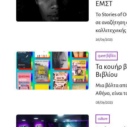
ΕΜΣΤ
Το Stories of O
σε αναζήτηση 
καλλιτεχνικής
26/09/2023
queer βιβλία
Τα κουήρ β
Βιβλίου
Μια βόλτα από
Αθήνα, είναι 
08/09/2023
culture