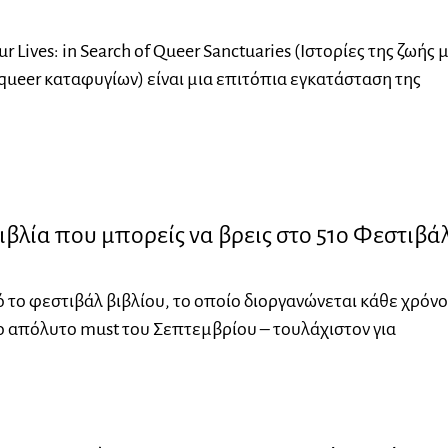
ur Lives: in Search of Queer Sanctuaries (Ιστορίες της ζωής 
queer καταφυγίων) είναι μια επιτόπια εγκατάσταση της
ιβλία που μπορείς να βρεις στο 51ο Φεστιβά
 το φεστιβάλ βιβλίου, το οποίο διοργανώνεται κάθε χρόνο
το απόλυτο must του Σεπτεμβρίου – τουλάχιστον για