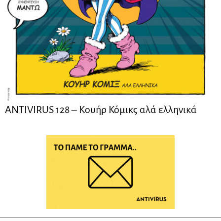
ANTIVIRUS 128 – Kουήρ Κόμικς αλά ελληνικά