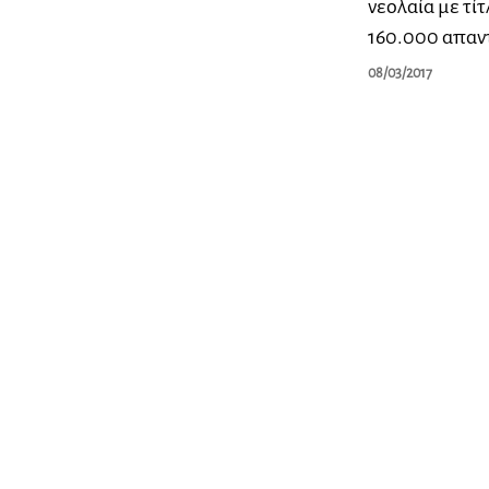
νεολαία με τί
160.000 απαντ
08/03/2017