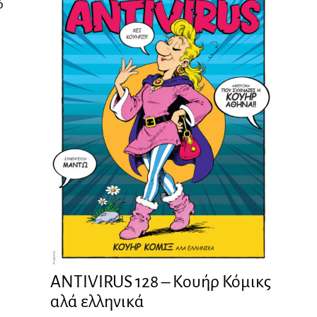
ό
ANTIVIRUS 128 – Kουήρ Κόμικς
αλά ελληνικά