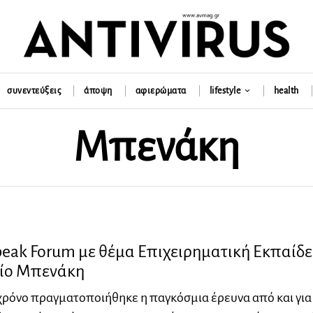
συνεντεύξεις
άποψη
αφιερώματα
lifestyle
health
Μπενάκη
peak Forum με θέμα Επιχειρηματική Εκπαίδ
ίο Μπενάκη
χρόνο πραγματοποιήθηκε η παγκόσμια έρευνα από και για