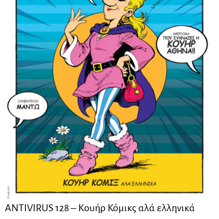
ANTIVIRUS 128 – Kουήρ Κόμικς αλά ελληνικά