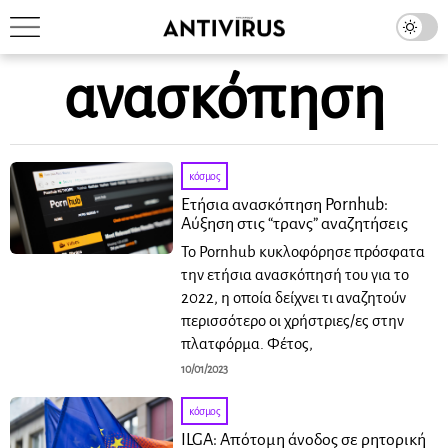
ανασκόπηση
κόσμος
Ετήσια ανασκόπηση Pornhub:
Αύξηση στις “τρανς” αναζητήσεις
Το Pornhub κυκλοφόρησε πρόσφατα
την ετήσια ανασκόπησή του για το
2022, η οποία δείχνει τι αναζητούν
περισσότερο οι χρήστριες/ες στην
πλατφόρμα. Φέτος,
10/01/2023
κόσμος
ILGA: Απότομη άνοδος σε ρητορική