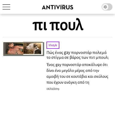
πι πουλ
lifestyle
Πώς ένας gay πορνοστάρ πολεμά
το στίγμα σε βάρος των πιτ μπουλ;
Ένας gay πορνοστάρ αποκάλυψε ότι
δίνει ένα μεγάλο μέρος από την
αμοιβή του σε κουτάβια και σκύλους
που έχουν ανάγκη από τη
06/02/2019