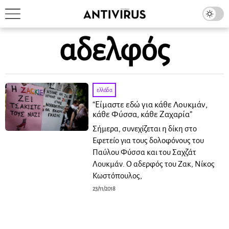
αδελφός
ελλάδα
“Είμαστε εδώ για κάθε Λουκμάν,
κάθε Φύσσα, κάθε Ζαχαρία”
Σήμερα, συνεχίζεται η δίκη στο
Εφετείο για τους δολοφόνους του
Παύλου Φύσσα και του Σαχζάτ
Λουκμάν. Ο αδερφός του Ζακ, Νίκος
Κωστόπουλος,
23/11/2018