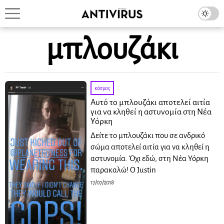
μπλουζάκι
κόσμος
Αυτό το μπλουζάκι αποτελεί αιτία
για να κληθεί η αστυνομία στη Νέα
Υόρκη
Δείτε το μπλουζάκι που σε ανδρικό
σώμα αποτελεί αιτία για να κληθεί η
αστυνομία. Όχι εδώ, στη Νέα Υόρκη
παρακαλώ! Ο Justin
17/07/2018