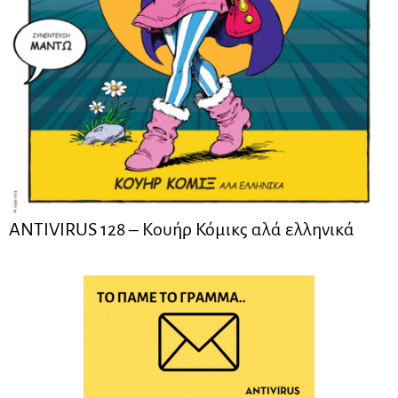
ANTIVIRUS 128 – Kουήρ Κόμικς αλά ελληνικά