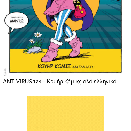
ANTIVIRUS 128 – Kουήρ Κόμικς αλά ελληνικά