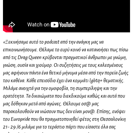
«Ξεκινήσαμε αυτό το podcast από την ανάγκη μας να
επικοινωνήσουμε. Θέλαμε το ευρύ κοινό να κατανοήσει πως πίσω
από τις Drag Queen κρύβονται πραγματικοί άνθρωποι με γνώμη,
γνώση, ουσία και χιούμορ. Οι συζητήσεις με τους καλεσμένους
μας αφήνουν πάντα ένα θετικό μήνυμα μέσα από την πορεία ζωής
του καθένα. Κάθε επεισόδιο έχει ένα κομμάτι lgbtq+ θεματικής.
Μιλάμε ανοιχτά για την ομοφοβία, τη συμπερίληψη και την
ορατότητα. Τα δικαιώματα που διεκδικούμε καθώς και αυτά που
μας δόθηκαν μετά από αγώνες. Θέλουμε οσ@ μας
παρακολουθούν να νιώσουν πως δεν είναι μον@. Επίσης, ενόψει
του Europride που θα πραγματοποιηθεί φέτος στη Θεσσαλονίκη
21- 29 /6 μιλάμε για το τεράστιο πάρτι που είσαστε όλα σας