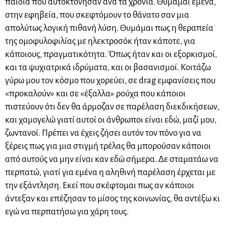
παιδιά που αυτοκτόνησαν ανά τα χρόνια. Θυμάμαι εμένα,
στην εφηβεία, που σκεφτόμουν το θάνατο σαν μια
απολύτως λογική πιθανή λύση. Θυμάμαι πως η θεραπεία
της ομοφυλοφιλίας με ηλεκτροσόκ ήταν κάποτε, για
κάποιους, πραγματικότητα. Όπως ήταν και οι εξορκισμοί,
και τα ψυχιατρικά ιδρύματα, και οι βασανισμοί. Κοιτάζω
γύρω μου τον κόσμο που χορεύει, σε drag εμφανίσεις που
«προκαλούν» και σε «έξαλλα» ρούχα που κάποιοι
πιστεύουν ότι δεν θα άρμοζαν σε παρέλαση διεκδικήσεων,
και χαμογελώ γιατί αυτοί οι άνθρωποι είναι εδώ, μαζί μου,
ζωντανοί. Πρέπει να έχεις ζήσει αυτόν τον πόνο για να
ξέρεις πως για μια στιγμή τρέλας θα μπορούσαν κάποιοι
από αυτούς να μην είναι καν εδώ σήμερα. Δε σταματάω να
περπατώ, γιατί για εμένα η αληθινή παρέλαση έρχεται με
την εξάντληση. Εκεί που σκέφτομαι πως αν κάποιοι
άντεξαν και επέζησαν το μίσος της κοινωνίας, θα αντέξω κι
εγώ να περπατήσω για χάρη τους.