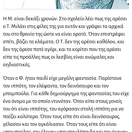
Η Μ. είναι δεκάξι χρονών. Στο σχολείο λέει πως της αρέσει
ο Τ. Μιλάει στις φίλες της για αυτόν και γράφει τα αρχικά
του στο θρανίο της ώστε να είναι ορατά. Όταν επιστρέφει
σπίτι, βάζει τα κλάματα. Ο Τ. δεν της αρέσει καθόλου, και
δεν της άρεσε ποτέ αγόρι, και το κορίτσι που της αρέσει
είπε τις προάλλες πως οι λεσβίες είναι ανώμαλες και
αηδιαστικές.
Όταν ο Φ. ήταν παιδί είχε μεγάλη φαντασία. Παρίστανε
τον ιππότη, τον ελέφαντα, τον δεινόσαυρο και τον
μπαμπούλα. Για κάθε δημιούργημα της φαντασίας του είχε
ένα όνομα με το οποίο ντυνόταν. Όταν είπε στους γονείς
του ότι είναι ιππότης, του αγόρασαν στολή ιππότη για να
παίζει καλύτερα. Όταν τους είπε ότι είναι δεινόσαυρος,
γέλασαν και τον αγκάλιασαν. Όταν τους είπε ότι είναι
μπαμπούλας, τον έλεγαν μπαμπουλόπαιδο και τον έκαναν