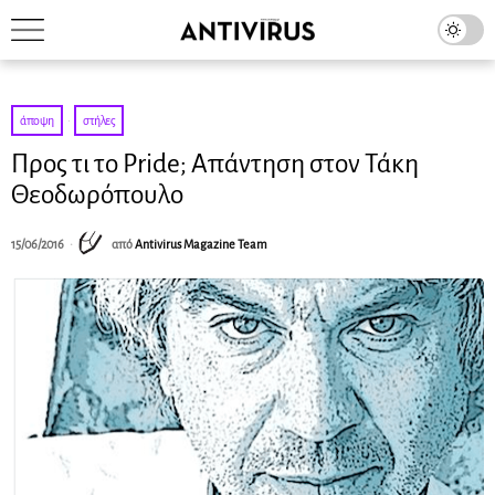
άποψη
·
στήλες
Προς τι το Pride; Απάντηση στον Τάκη
Θεοδωρόπουλο
15/06/2016
από
Antivirus Magazine Team