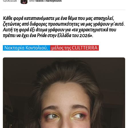
12/06/2026
από
Vasilis Thanopoulos
Κάθε φορά καταπιανόμαστε με ένα θέμα που μας απασχολεί,
ζητώντας από διάφορες προσωπικότητες να μας γράψουν γι΄αυτό.
Αυτή τη φορά έξι άτομα γράφουν για
«τα χαρακτηριστικά που
πρέπει να έχει ένα Pride στην Ελλάδα του 2026».
Νεκταρία Κοντολιού,
μέλος της CULTTERRA