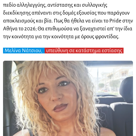
πεδίο αλληλεγγύης, αντίστασης και συλλογικής
διεκδίκησης απέναντι στις δομές εξουσίας που παράγουν
αποκλεισμούς και βία. Πως θα ήθελα να είναι το Pride στην
Αθήνα το 2026; Θα επιθυμούσα να ξαναχτιστεί απ’ την ίδια
την κοινότητα για την κοινότητα με όρους φροντίδας.
Μελίνα Νάτσιου,
υπεύθυνη σε κατάστημα εστίασης