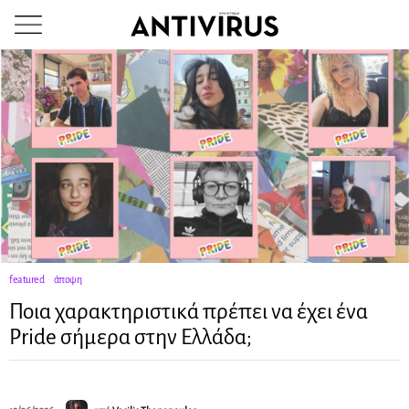
featured
·
άποψη
Ποια χαρακτηριστικά πρέπει να έχει ένα
Pride σήμερα στην Ελλάδα;