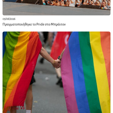
03/08/2026
Πραγματοποιήθηκε το Pride στο Μπράιτον