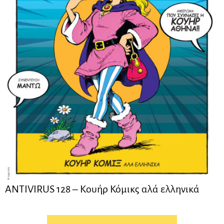
ANTIVIRUS 128 – Kουήρ Κόμικς αλά ελληνικά