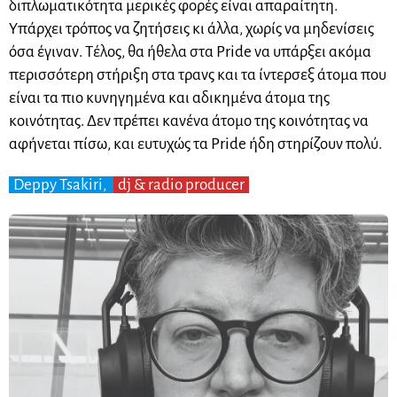
διπλωματικότητα μερικές φορές είναι απαραίτητη.
Υπάρχει τρόπος να ζητήσεις κι άλλα, χωρίς να μηδενίσεις
όσα έγιναν. Τέλος, θα ήθελα στα Pride να υπάρξει ακόμα
περισσότερη στήριξη στα τρανς και τα ίντερσεξ άτομα που
είναι τα πιο κυνηγημένα και αδικημένα άτομα της
κοινότητας. Δεν πρέπει κανένα άτομο της κοινότητας να
αφήνεται πίσω, και ευτυχώς τα Pride ήδη στηρίζουν πολύ.
Deppy Tsakiri,
dj & radio producer