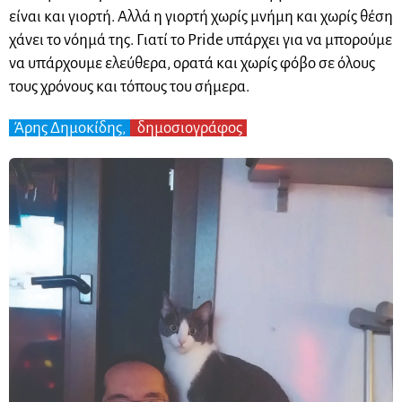
είναι και γιορτή. Αλλά η γιορτή χωρίς μνήμη και χωρίς θέση
χάνει το νόημά της. Γιατί το Pride υπάρχει για να μπορούμε
να υπάρχουμε ελεύθερα, ορατά και χωρίς φόβο σε όλους
τους χρόνους και τόπους του σήμερα.
Άρης Δημοκίδης,
δημοσιογράφος