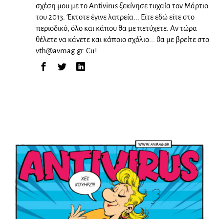
σχέση μου με το Antivirus ξεκίνησε τυχαία τον Μάρτιο
του 2013. Έκτοτε έγινε λατρεία... Είτε εδώ είτε στο
περιοδικό, όλο και κάπου θα με πετύχετε. Αν τώρα
θέλετε να κάνετε και κάποιο σχόλιο... θα με βρείτε στο
vth@avmag.gr
. Cu!