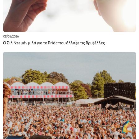
05/08/2026
Ο Σιλ Ντεμάν μιλά για το Pride που άλλαξε τις Βρυξέλλες