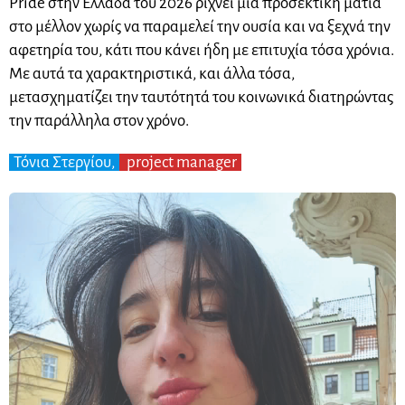
Pride στην Ελλάδα του 2026 ρίχνει μια προσεκτική ματιά
στο μέλλον χωρίς να παραμελεί την ουσία και να ξεχνά την
αφετηρία του, κάτι που κάνει ήδη με επιτυχία τόσα χρόνια.
Με αυτά τα χαρακτηριστικά, και άλλα τόσα,
μετασχηματίζει την ταυτότητά του κοινωνικά διατηρώντας
την παράλληλα στον χρόνο.
Τόνια Στεργίου,
project manager