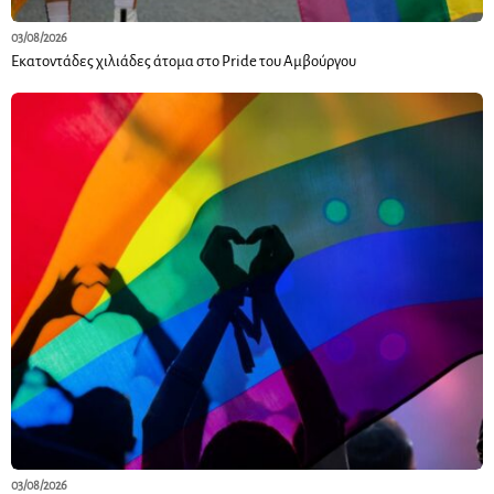
03/08/2026
Εκατοντάδες χιλιάδες άτομα στο Pride του Αμβούργου
03/08/2026