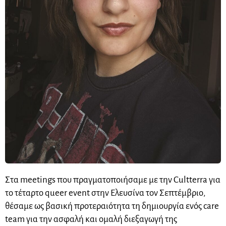
Στα meetings που πραγματοποιήσαμε με την Cultterra για
το τέταρτο queer event στην Ελευσίνα τον Σεπτέμβριο,
θέσαμε ως βασική προτεραιότητα τη δημιουργία ενός care
team για την ασφαλή και ομαλή διεξαγωγή της