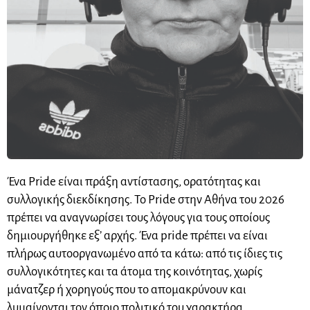
Ένα Pride είναι πράξη αντίστασης, ορατότητας και
συλλογικής διεκδίκησης. Το Pride στην Αθήνα του 2026
πρέπει να αναγνωρίσει τους λόγους για τους οποίους
δημιουργήθηκε εξ’ αρχής. Ένα pride πρέπει να είναι
πλήρως αυτοοργανωμένο από τα κάτω: από τις ίδιες τις
συλλογικότητες και τα άτομα της κοινότητας, χωρίς
μάνατζερ ή χορηγούς που το απομακρύνουν και
λυμαίνονται τον όποιο πολιτικό του χαρακτήρα