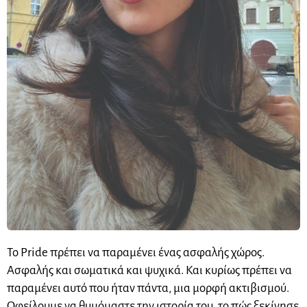
Το Pride πρέπει να παραμένει ένας ασφαλής χώρος.
Ασφαλής και σωματικά και ψυχικά. Και κυρίως πρέπει να
παραμένει αυτό που ήταν πάντα, μια μορφή ακτιβισμού.
Οφείλουμε να θυμόμαστε την ιστορία του, το πώς ξεκίνησε