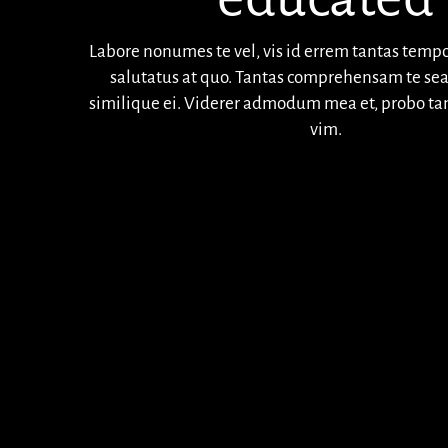
Labore nonumes te vel, vis id errem tantas temp
salutatus at quo. Tantas comprehensam te sea
similique ei. Viderer admodum mea et, probo ta
vim.