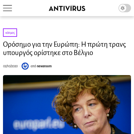
κόσμος
Ορόσημο για την Ευρώπη: Η πρώτη τρανς
υπουργός ορίστηκε στο Βέλγιο
02/10/2020
από
newsroom