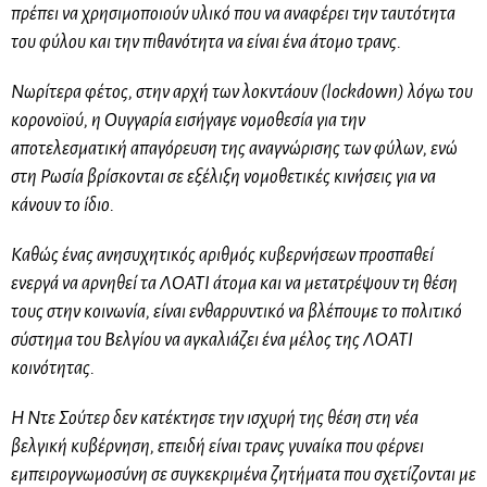
πρέπει να χρησιμοποιούν υλικό που να αναφέρει την ταυτότητα
του φύλου και την πιθανότητα να είναι ένα άτομο τρανς.
Νωρίτερα φέτος, στην αρχή των λοκντάουν (lockdown) λόγω του
κορονοϊού, η Ουγγαρία εισήγαγε νομοθεσία για την
αποτελεσματική απαγόρευση της αναγνώρισης των φύλων, ενώ
στη Ρωσία βρίσκονται σε εξέλιξη νομοθετικές κινήσεις για να
κάνουν το ίδιο.
Καθώς ένας ανησυχητικός αριθμός κυβερνήσεων προσπαθεί
ενεργά να αρνηθεί τα ΛΟΑΤΙ άτομα και να μετατρέψουν τη θέση
τους στην κοινωνία, είναι ενθαρρυντικό να βλέπουμε το πολιτικό
σύστημα του Βελγίου να αγκαλιάζει ένα μέλος της ΛΟΑΤΙ
κοινότητας.
Η Ντε Σούτερ δεν κατέκτησε την ισχυρή της θέση στη νέα
βελγική κυβέρνηση, επειδή είναι τρανς γυναίκα που φέρνει
εμπειρογνωμοσύνη σε συγκεκριμένα ζητήματα που σχετίζονται με