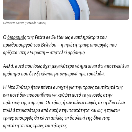
Πέτρα ντε Σούτερ (Petra de Sutter)
Ο
διορισμός
της Petra de Sutter ως αναπληρώτρια του
πρωθυπουργού του Βελγίου – η πρώτη τρανς υπουργός που
ορίζεται στην Ευρώπη – αποτελεί ορόσημο.
Αλλά, αυτό που ίσως έχει μεγαλύτερο νόημα είναι ότι αποτελεί ένα
ορόσημο που δεν ξεκίνησε με σημερινά πρωτοσέλιδα.
Η Ντε Σούτερ ήταν πάντα ανοιχτή για την τρανς ταυτότητά της
και ποτέ δεν προσπάθησε να κρύψει αυτό το γεγονός στην
πολιτική της καριέρα. Ωστόσο, ήταν πάντα σαφές ότι η ίδια είναι
πολλά περισσότερα από αυτήν την ταυτότητα και ως η πρώτη
τρανς υπουργός θα κάνει απλώς τη δουλειά της δίνοντας
ορατότητα στις τρανς ταυτότητες.