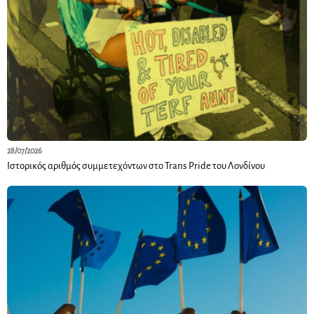
28/07/2026
Ιστορικός αριθμός συμμετεχόντων στο Trans Pride του Λονδίνου