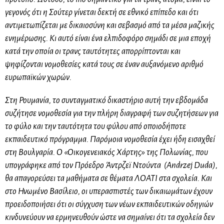
γεγονός ότι η Σούτερ γίνεται δεκτή σε εθνικό επίπεδο και ότι
αντιμετωπίζεται με δικαιοσύνη και σεβασμό από τα μέσα μαζικής
ενημέρωσης. Κι αυτό είναι ένα ελπιδοφόρο σημάδι σε μια εποχή
κατά την οποία οι τρανς ταυτότητες απορρίπτονται και
ψηφίζονται νομοθεσίες κατά τους σε έναν αυξανόμενο αριθμό
ευρωπαϊκών χωρών.
Στη Ρουμανία, το συνταγματικό δικαστήριο αυτή την εβδομάδα
συζήτησε νομοθεσία για την πλήρη διαγραφή των συζητήσεων για
το φύλο και την ταυτότητα του φύλου από οποιοδήποτε
εκπαιδευτικό πρόγραμμα. Παρόμοια νομοθεσία έχει ήδη εισαχθεί
στη Βουλγαρία. Ο «Οικογενειακός Χάρτης» της Πολωνίας, που
υπογράφηκε από τον Πρόεδρο Άντρζεϊ Ντούντα (Andrzej Duda),
θα απαγορεύσει τα μαθήματα σε θέματα ΛΟΑΤΙ στα σχολεία. Και
στο Ηνωμένο Βασίλειο, οι υπερασπιστές των δικαιωμάτων έχουν
προειδοποιήσει ότι οι σύγχυση των νέων εκπαιδευτικών οδηγιών
κινδυνεύουν να ερμηνευθούν ώστε να σημαίνει ότι τα σχολεία δεν