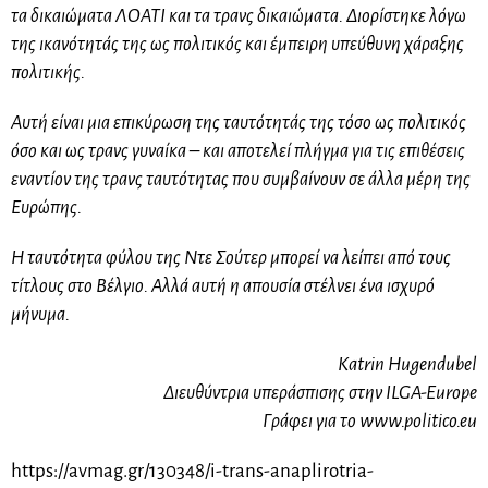
τα δικαιώματα ΛΟΑΤΙ και τα τρανς δικαιώματα. Διορίστηκε λόγω
της ικανότητάς της ως πολιτικός και έμπειρη υπεύθυνη χάραξης
πολιτικής.
Αυτή είναι μια επικύρωση της ταυτότητάς της τόσο ως πολιτικός
όσο και ως τρανς γυναίκα – και αποτελεί πλήγμα για τις επιθέσεις
εναντίον της τρανς ταυτότητας που συμβαίνουν σε άλλα μέρη της
Ευρώπης.
Η ταυτότητα φύλου της Ντε Σούτερ μπορεί να λείπει από τους
τίτλους στο Βέλγιο. Αλλά αυτή η απουσία στέλνει ένα ισχυρό
μήνυμα.
Katrin Hugendubel
Διευθύντρια υπεράσπισης στην ILGA-Europe
Γράφει για το www.politico.eu
https://avmag.gr/130348/i-trans-anaplirotria-