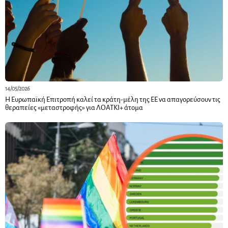
14/05/2026
Η Ευρωπαϊκή Επιτροπή καλεί τα κράτη-μέλη της ΕΕ να απαγορεύσουν τις
θεραπείες «μεταστροφής» για ΛΟΑΤΚΙ+ άτομα