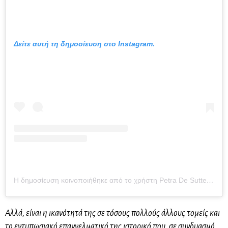
Δείτε αυτή τη δημοσίευση στο Instagram.
Η δημοσίευση κοινοποιήθηκε από το χρήστη Petra De Sutter (@pdsutter)
Αλλά, είναι η ικανότητά της σε τόσους πολλούς άλλους τομείς και
το εντυπωσιακό επαγγελματικό της ιστορικό που, σε συνδυασμό