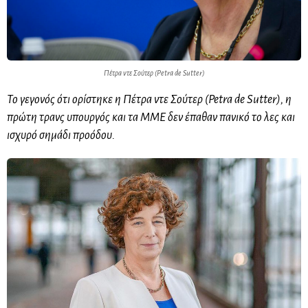
Πέτρα ντε Σούτερ (Petra de Sutter)
Το γεγονός ότι ορίστηκε η Πέτρα ντε Σούτερ (Petra de Sutter), η
πρώτη τρανς υπουργός και τα ΜΜΕ δεν έπαθαν πανικό το λες και
ισχυρό σημάδι προόδου.