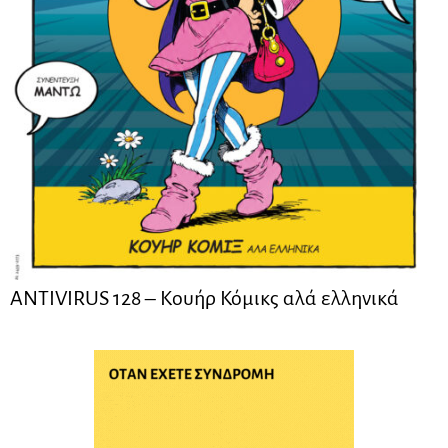
ANTIVIRUS 128 – Kουήρ Κόμικς αλά ελληνικά