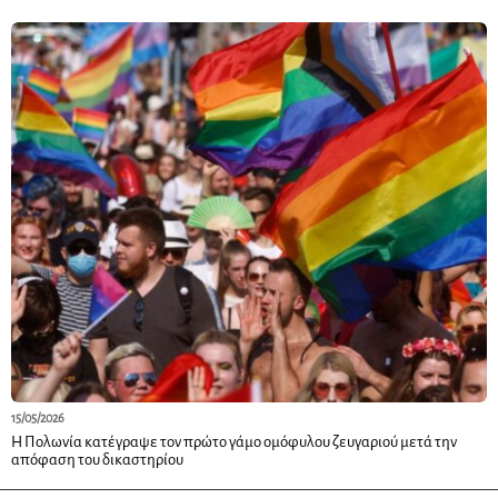
15/05/2026
Η Πολωνία κατέγραψε τον πρώτο γάμο ομόφυλου ζευγαριού μετά την
απόφαση του δικαστηρίου