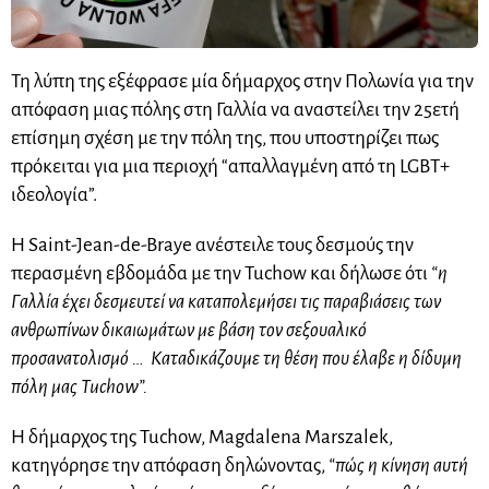
Τη λύπη της εξέφρασε μία δήμαρχος στην Πολωνία για την
απόφαση μιας πόλης στη Γαλλία να αναστείλει την 25ετή
επίσημη σχέση με την πόλη της, που υποστηρίζει πως
πρόκειται για μια περιοχή “απαλλαγμένη από τη LGBT+
ιδεολογία”.
Η Saint-Jean-de-Braye ανέστειλε τους δεσμούς την
περασμένη εβδομάδα με την Tuchow και δήλωσε ότι
“η
Γαλλία έχει δεσμευτεί να καταπολεμήσει τις παραβιάσεις των
ανθρωπίνων δικαιωμάτων με βάση τον σεξουαλικό
προσανατολισμό … Καταδικάζουμε τη θέση που έλαβε η δίδυμη
πόλη μας Tuchow”.
H δήμαρχος της Tuchow, Magdalena Marszalek,
κατηγόρησε την απόφαση δηλώνοντας,
“πώς η κίνηση αυτή