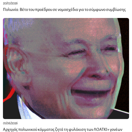
20/07/2026
Πολωνία: Βέτο του προέδρου σε νομοσχέδια για το σύμφωνο συμβίωσης
01/06/2026
Αρχηγός πολωνικού κόμματος ζητά τη φυλάκιση των ΛΟΑΤΚΙ+ γονέων