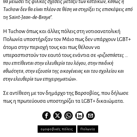
θα μειώσει τις φιλικές σχέσεις μεταξύ των κατοίκων, καθώς η
Tuchow δεν θα είναι πλέον σε θέση να στηρίξει τις επισκέψεις από
τη Saint-Jean-de-Braye”.
Η Tuchow όπως και άλλες πόλεις στη νοτιοανατολική
Πολωνία υποστήριξαν τον Μάιο πως δεν υπάρχουν LGBT+
άτομα στην περιοχή τους και πως θέλουν να
υπερασπιστούν τον εαυτό τους ενάντια σε
«ριζοσπάστες …
που επιτίθενται στην ελευθερία του λόγου, στην παιδική
αθωότητα, στην εξουσία της οικογένειας και του σχολείου και
στην ελευθερία των επιχειρηματιών».
Σε αντίθεση με τον δημάρχο της Βαρσοβίας, που δήλωσε
πως η πρωτεύουσα υποστηρίζει τα LGBT+ δικαιώματα.
ομοφοβικές πόλεις
Πολωνία