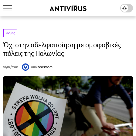
κόσμος
Όχι στην αδελφοποίηση με ομοφοβικές
πόλεις της Πολωνίας
18/02/2020
από
newsroom