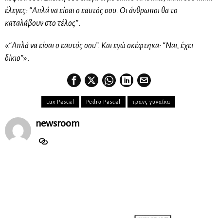
έλεγες: “Απλά να είσαι ο εαυτός σου. Οι άνθρωποι θα το
καταλάβουν στο τέλος”
.
«
“Απλά να είσαι ο εαυτός σου”. Και εγώ σκέφτηκα: “Ναι, έχει
δίκιο”
».
Lux Pascal
Pedro Pascal
τρανς γυναίκα
newsroom