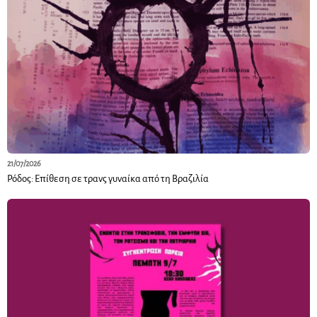
21/07/2026
Ρόδος: Επίθεση σε τρανς γυναίκα από τη Βραζιλία