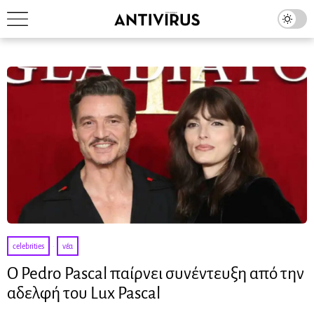
celebrities
·
νέα
Ο Pedro Pascal παίρνει συνέντευξη από την
αδελφή του Lux Pascal