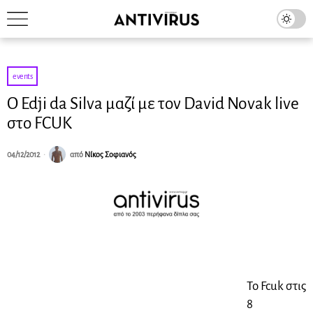
events
O Edji da Silva μαζί με τον David Novak live
στο FCUK
04/12/2012
από
Νίκος Σοφιανός
To Fcuk στις
8