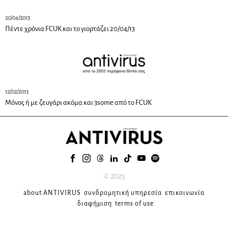
20/04/2013
Πέντε χρόνια FCUK και το γιορτάζει 20/04/13
12/02/2013
Μόνος ή με ζευγάρι ακόμα και 3some από το FCUK
© 2025
about ANTIVIRUS
συνδρομητική υπηρεσία
επικοινωνία
διαφήμιση
terms of use