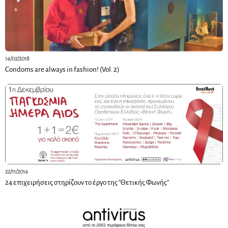
14/02/2018
Condoms are always in fashion! (Vol. 2)
22/11/2014
24 επιχειρήσεις στηρίζουν το έργο της “Θετικής Φωνής”