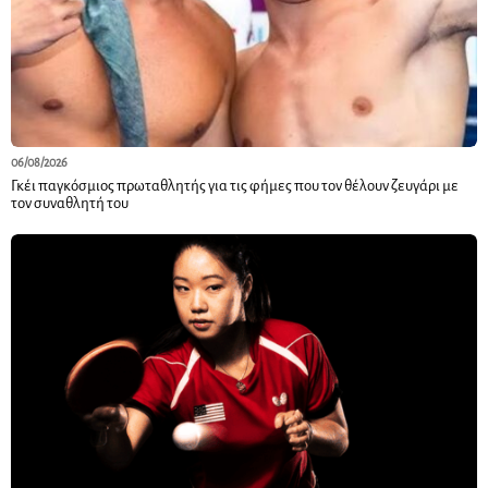
06/08/2026
Γκέι παγκόσμιος πρωταθλητής για τις φήμες που τον θέλουν ζευγάρι με
τον συναθλητή του