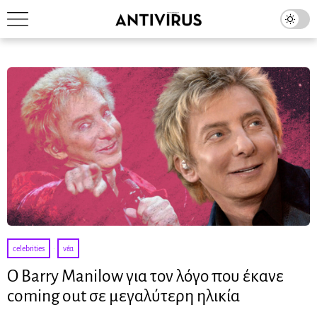
celebrities
·
νέα
Ο Barry Manilow για τον λόγο που έκανε
coming out σε μεγαλύτερη ηλικία