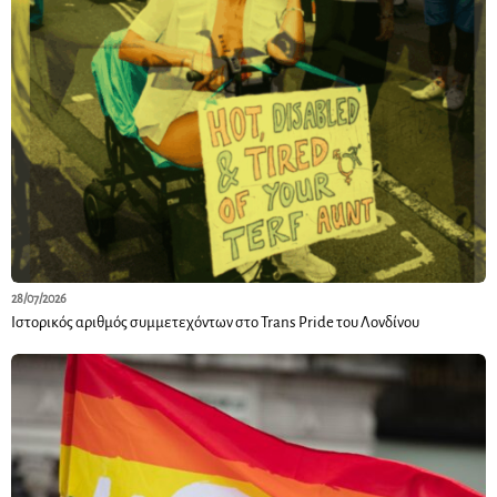
28/07/2026
Ιστορικός αριθμός συμμετεχόντων στο Trans Pride του Λονδίνου