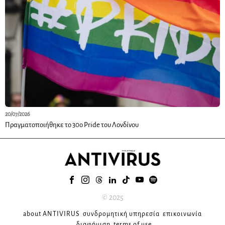
20/07/2026
Πραγματοποιήθηκε το 30ο Pride του Λονδίνου
© 2025
about ANTIVIRUS
συνδρομητική υπηρεσία
επικοινωνία
διαφήμιση
terms of use