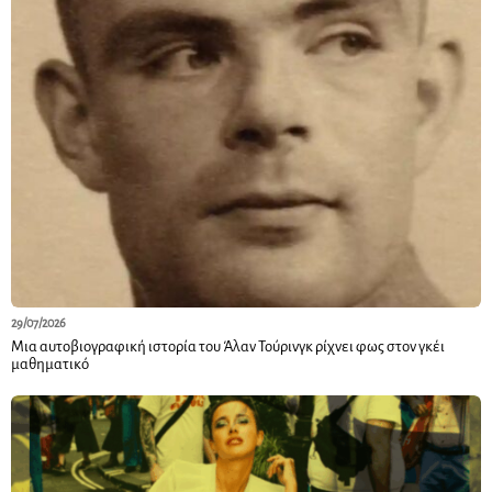
29/07/2026
Μια αυτοβιογραφική ιστορία του Άλαν Τούρινγκ ρίχνει φως στον γκέι
μαθηματικό