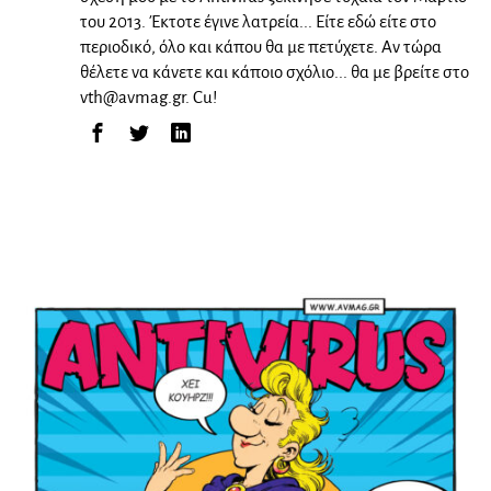
του 2013. Έκτοτε έγινε λατρεία... Είτε εδώ είτε στο
περιοδικό, όλο και κάπου θα με πετύχετε. Αν τώρα
θέλετε να κάνετε και κάποιο σχόλιο... θα με βρείτε στο
vth@avmag.gr
. Cu!