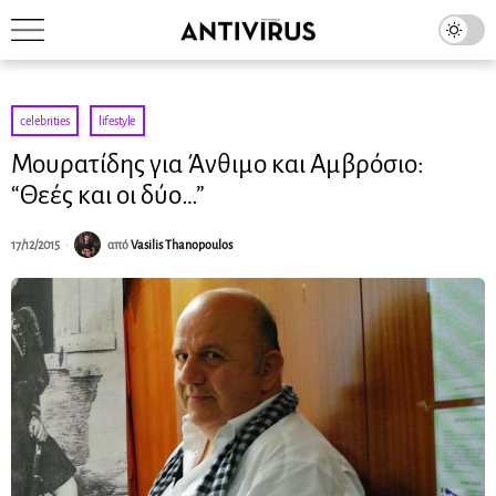
celebrities
·
lifestyle
Μουρατίδης για Άνθιμο και Αμβρόσιο:
“Θεές και οι δύο…”
17/12/2015
από
Vasilis Thanopoulos