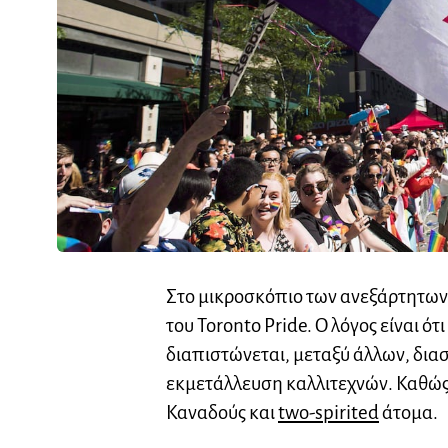
Στο μικροσκόπιο των ανεξάρτητων
του Toronto Pride. Ο λόγος είναι
διαπιστώνεται, μεταξύ άλλων, δι
εκμετάλλευση καλλιτεχνών. Καθώς 
Καναδούς και
two-spirited
άτομα.