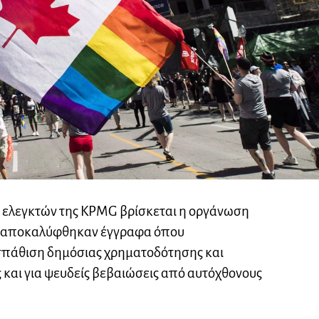
 ελεγκτών της KPMG βρίσκεται η οργάνωση
 ότι αποκαλύφθηκαν έγγραφα όπου
ασπάθιση δημόσιας χρηματοδότησης και
και για ψευδείς βεβαιώσεις από αυτόχθονους