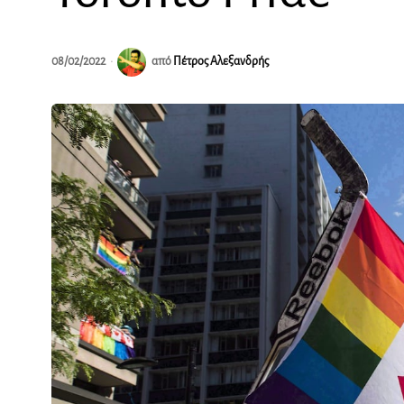
08/02/2022
από
Πέτρος Αλεξανδρής