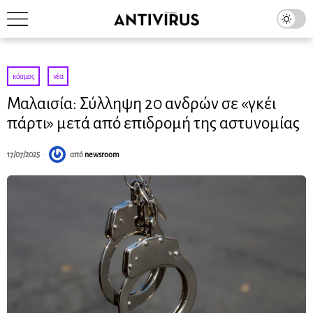
κόσμος
·
νέα
Μαλαισία: Σύλληψη 20 ανδρών σε «γκέι
πάρτι» μετά από επιδρομή της αστυνομίας
17/07/2025
από
newsroom