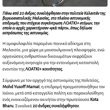
Πάνω από 20 άνδρες συνελήφθησαν στην πολιτεία
Κελαντάν
της
βορειοανατολικής Μαλαισίας, στο πλαίσιο αστυνομικής
επιδρομής που στόχευε συγκέντρωση ΛΟΑΤΚΙ+ ατόμων, την
οποία οι αρχές χαρακτήρισαν «γκέι πάρτι», όπως δήλωσε
εκπρόσωπος της αστυνομίας.
Η ομοφυλοφιλία παραμένει ποινικό αδίκημα στη
Μαλαισία, μια χώρα με μουσουλμανική πλειοψηφία, ενώ
οργανώσεις ανθρωπίνων δικαιωμάτων εκφράζουν
αυξανόμενη ανησυχία για την εντεινόμενη καταστολή
εναντίον της
ΛΟΑΤΚΙ+ κοινότητας
.
Σύμφωνα με τον αρχηγό της αστυνομίας της πολιτείας,
Mohd Yusoff Mamat
, η επιδρομή πραγματοποιήθηκε τον
Ιούνιο, μετά από καταγγελία πολίτη και παρακολούθηση
ενός ενοικιαζόμενου ακινήτου στην πρωτεύουσα
Kota
Bharu
. Συνολικά
20 άνδρες συνελήφθησαν
.