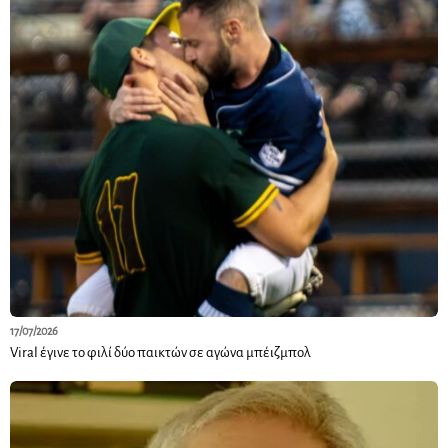
17/07/2026
Viral έγινε το φιλί δύο παικτών σε αγώνα μπέιζμπολ