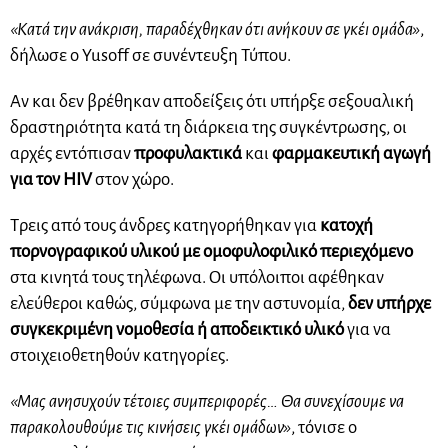
«Κατά την ανάκριση, παραδέχθηκαν ότι ανήκουν σε γκέι ομάδα»
,
δήλωσε ο Yusoff σε συνέντευξη Τύπου.
Αν και δεν βρέθηκαν αποδείξεις ότι υπήρξε σεξουαλική
δραστηριότητα κατά τη διάρκεια της συγκέντρωσης, οι
αρχές εντόπισαν
προφυλακτικά
και
φαρμακευτική αγωγή
για τον HIV
στον χώρο.
Τρεις από τους άνδρες κατηγορήθηκαν για
κατοχή
πορνογραφικού υλικού με ομοφυλοφιλικό περιεχόμενο
στα κινητά τους τηλέφωνα. Οι υπόλοιποι αφέθηκαν
ελεύθεροι καθώς, σύμφωνα με την αστυνομία,
δεν υπήρχε
συγκεκριμένη νομοθεσία ή αποδεικτικό υλικό
για να
στοιχειοθετηθούν κατηγορίες.
«Μας ανησυχούν τέτοιες συμπεριφορές… Θα συνεχίσουμε να
παρακολουθούμε τις κινήσεις γκέι ομάδων»
, τόνισε ο