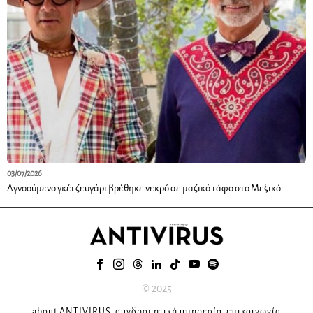
03/07/2026
Αγνοούμενο γκέι ζευγάρι βρέθηκε νεκρό σε μαζικό τάφο στο Μεξικό
© 2025
about ANTIVIRUS
συνδρομητική υπηρεσία
επικοινωνία