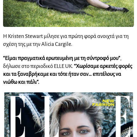
H Kristen Stewart μίλησε για πρώτη φορά ανοιχτά για τη
σχέση της με την Alicia Cargile.
“Είμαι πραγματικά ερωτευμένη με τη σύντροφό μου”
,
δήλωσε στο περιοδικό ELLE UK.
“Χωρίσαμε αρκετές φορές
και τα ξαναβρήκαμε και τότε ήταν σαν… επιτέλους να
νιώθω και πάλι”.