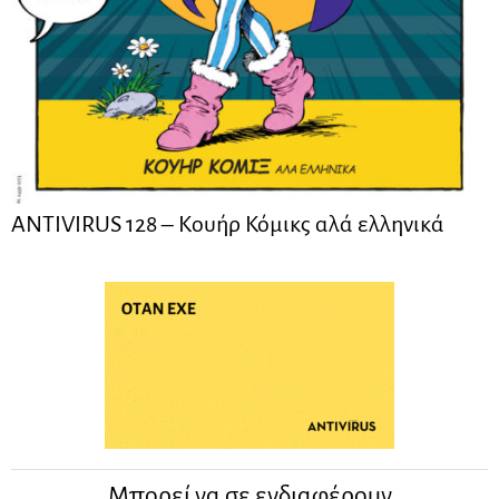
ANTIVIRUS 128 – Kουήρ Κόμικς αλά ελληνικά
Μπορεί να σε ενδιαφέρουν