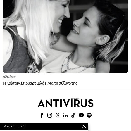
16/12/2025
Η Κρίστεν Στιούαρτ μιλάει για τη σύζυγό της
© 2025
Δες και αυτό!