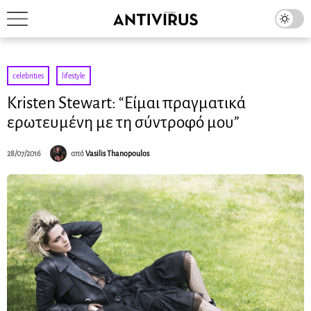
celebrities
·
lifestyle
Kristen Stewart: “Είμαι πραγματικά
ερωτευμένη με τη σύντροφό μου”
28/07/2016
από
Vasilis Thanopoulos