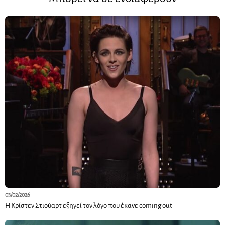
03/02/2026
Η Κρίστεν Στιούαρτ εξηγεί τον λόγο που έκανε coming out