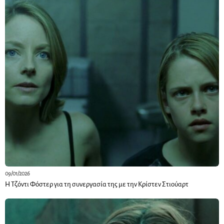
09/01/2026
Η Τζόντι Φόστερ για τη συνεργασία της με την Κρίστεν Στιούαρτ