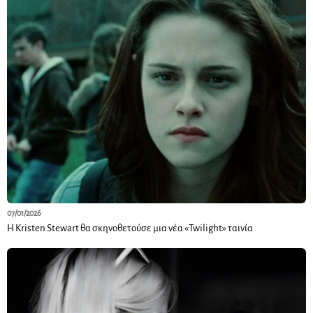
07/01/2026
Η Kristen Stewart θα σκηνοθετούσε μια νέα «Twilight» ταινία