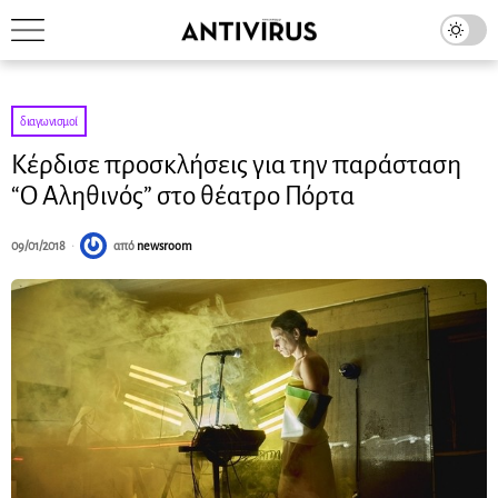
διαγωνισμοί
Κέρδισε προσκλήσεις για την παράσταση
“Ο Αληθινός” στο θέατρο Πόρτα
09/01/2018
από
newsroom