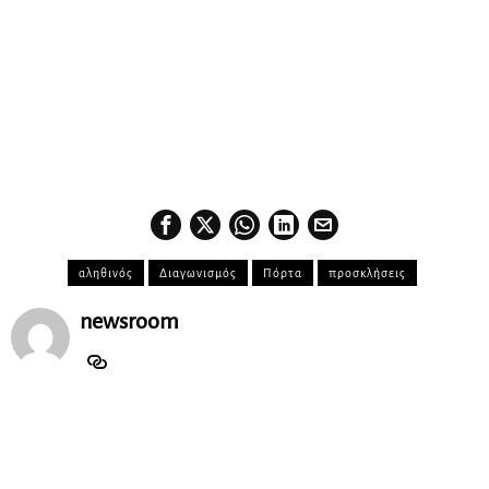
αληθινός
Διαγωνισμός
Πόρτα
προσκλήσεις
newsroom