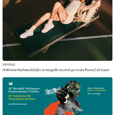
20/10/2023
Η Winnie Harlow αλλάζει το παιχνίδι του στιλ με το νέο Puma Cali Court