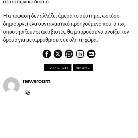
στο ιαπωνικό δίκαιο.
Η απόφαση δεν αλλάζει άμεσα το σύστημα, ωστόσο
δημιουργεί ένα συνταγματικό προηγούμενο που, όπως
υποστηρίζουν οι ακτιβιστές, θα μπορούσε να ανοίξει τον
δρόμο για μεταρρυθμίσεις σε όλη τη χώρα.
non - binary
Ιαπωνία
newsroom