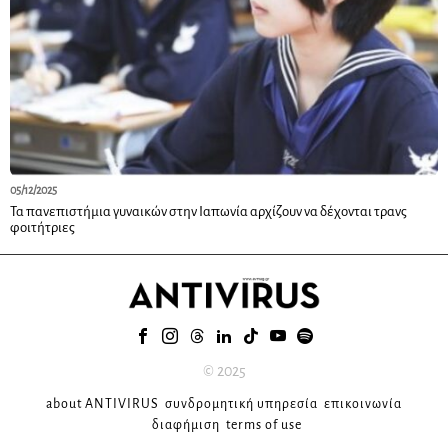
05/12/2025
Τα πανεπιστήμια γυναικών στην Ιαπωνία αρχίζουν να δέχονται τρανς
φοιτήτριες
© 2025
about ANTIVIRUS
συνδρομητική υπηρεσία
επικοινωνία
διαφήμιση
terms of use