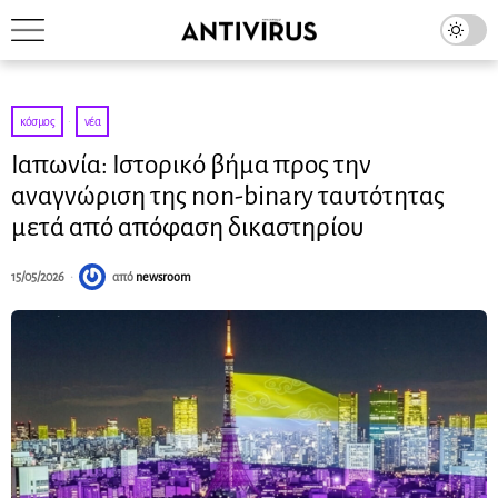
κόσμος
·
νέα
Ιαπωνία: Ιστορικό βήμα προς την
αναγνώριση της non-binary ταυτότητας
μετά από απόφαση δικαστηρίου
15/05/2026
από
newsroom