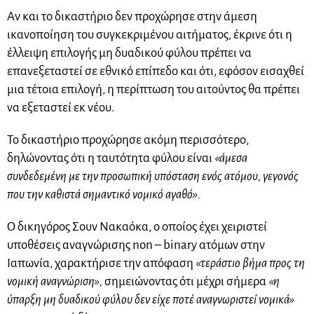
Αν και το δικαστήριο δεν προχώρησε στην άμεση
ικανοποίηση του συγκεκριμένου αιτήματος, έκρινε ότι η
έλλειψη επιλογής μη δυαδικού φύλου πρέπει να
επανεξεταστεί σε εθνικό επίπεδο και ότι, εφόσον εισαχθεί
μια τέτοια επιλογή, η περίπτωση του αιτούντος θα πρέπει
να εξεταστεί εκ νέου.
Το δικαστήριο προχώρησε ακόμη περισσότερο,
δηλώνοντας ότι η ταυτότητα φύλου είναι
«άμεσα
συνδεδεμένη με την προσωπική υπόσταση ενός ατόμου, γεγονός
που την καθιστά σημαντικό νομικό αγαθό».
Ο δικηγόρος Σουν Νακαόκα, ο οποίος έχει χειριστεί
υποθέσεις αναγνώρισης non – binary ατόμων στην
Ιαπωνία, χαρακτήρισε την απόφαση
«τεράστιο βήμα προς τη
νομική αναγνώριση»,
σημειώνοντας ότι μέχρι σήμερα
«η
ύπαρξη μη δυαδικού φύλου δεν είχε ποτέ αναγνωριστεί νομικά»