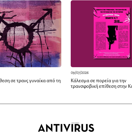
09/07/2026
θεση σε τρανς γυναίκα από τη
Κάλεσμα σε πορεία για την
τρανσφοβική επίθεση στην Κ