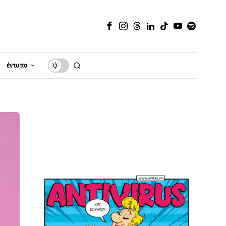
έντυπο