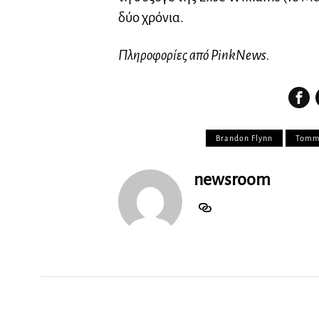
δύο χρόνια.
Πληροφορίες από PinkNews.
Brandon Flynn
Tomm
newsroom