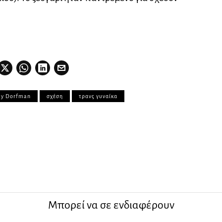
y Dorfman
σχέση
τρανς γυναίκα
Μπορεί να σε ενδιαφέρουν