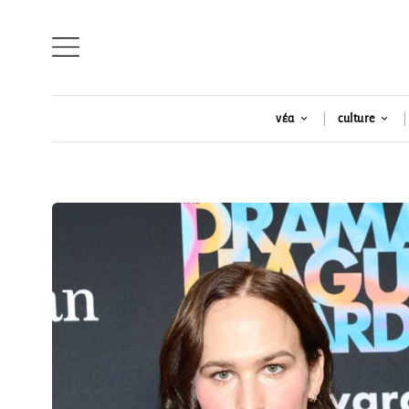
νέα
culture