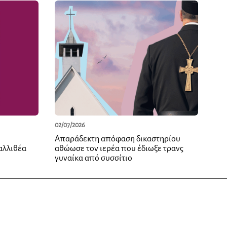
02/07/2026
Απαράδεκτη απόφαση δικαστηρίου
αλλιθέα
αθώωσε τον ιερέα που έδιωξε τρανς
γυναίκα από συσσίτιο