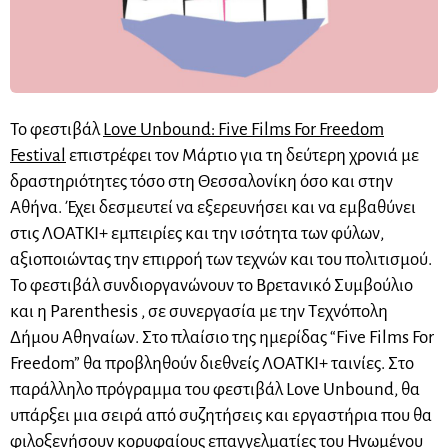
Το φεστιβάλ
Love Unbound: Five Films For Freedom
Festival
επιστρέφει τον Μάρτιο για τη δεύτερη χρονιά με
δραστηριότητες τόσο στη Θεσσαλονίκη όσο και στην
Αθήνα. Έχει δεσμευτεί να εξερευνήσει και να εμβαθύνει
στις ΛΟΑΤΚΙ+ εμπειρίες και την ισότητα των φύλων,
αξιοποιώντας την επιρροή των τεχνών και του πολιτισμού.
Το φεστιβάλ συνδιοργανώνουν το Βρετανικό Συμβούλιο
και η Parenthesis , σε συνεργασία με την Τεχνόπολη
Δήμου Αθηναίων. Στο πλαίσιο της ημερίδας “Five Films For
Freedom” θα προβληθούν διεθνείς ΛΟΑΤΚΙ+ ταινίες. Στο
παράλληλο πρόγραμμα του φεστιβάλ Love Unbound, θα
υπάρξει μια σειρά από συζητήσεις και εργαστήρια που θα
φιλοξενήσουν κορυφαίους επαγγελματίες του Ηνωμένου