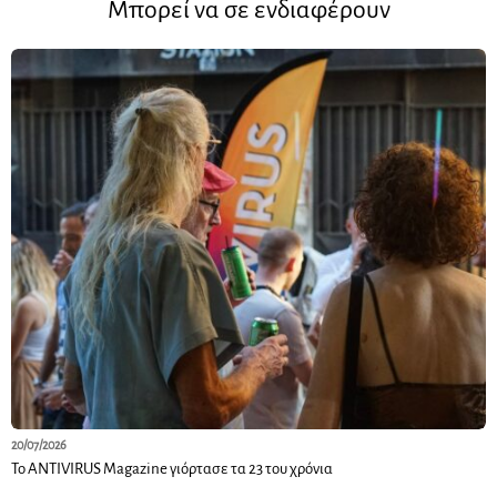
Μπορεί να σε ενδιαφέρουν
20/07/2026
Το ANTIVIRUS Magazine γιόρτασε τα 23 του χρόνια