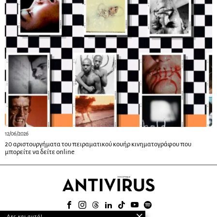
12/06/2026
20 αριστουργήματα του πειραματικού κουήρ κινηματογράφου που
μπορείτε να δείτε online
Δες και αυτό!