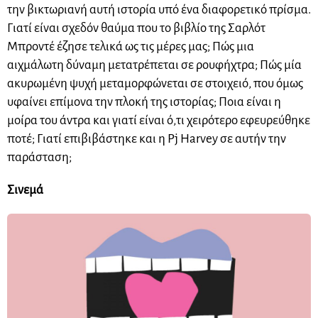
την βικτωριανή αυτή ιστορία υπό ένα διαφορετικό πρίσμα.
Γιατί είναι σχεδόν θαύμα που το βιβλίο της Σαρλότ
Μπροντέ έζησε τελικά ως τις μέρες μας; Πώς μια
αιχμάλωτη δύναμη μετατρέπεται σε ρουφήχτρα; Πώς μία
ακυρωμένη ψυχή μεταμορφώνεται σε στοιχειό, που όμως
υφαίνει επίμονα την πλοκή της ιστορίας; Ποια είναι η
μοίρα του άντρα και γιατί είναι ό,τι χειρότερο εφευρεύθηκε
ποτέ; Γιατί επιβιβάστηκε και η Pj Harvey σε αυτήν την
παράσταση;
Σινεμά