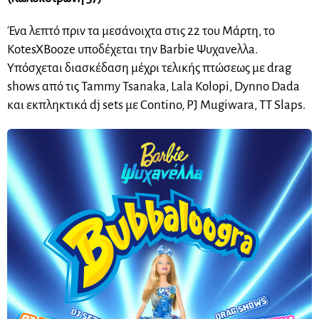
Ένα λεπτό πριν τα μεσάνοιχτα στις 22 του Μάρτη, το
KotesXBooze υποδέχεται την Barbie Ψυχανeλλa.
Υπόσχεται διασκέδαση μέχρι τελικής πτώσεως με drag
shows από τις Tammy Tsanaka, Lala Kolopi, Dynno Dada
και εκπληκτικά dj sets με Contino, PJ Mugiwara, TT Slaps.