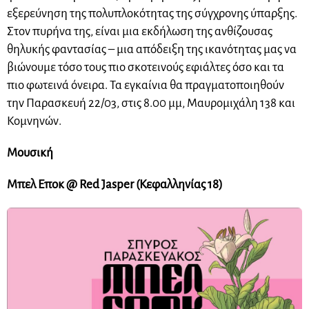
εξερεύνηση της πολυπλοκότητας της σύγχρονης ύπαρξης.
Στον πυρήνα της, είναι μια εκδήλωση της ανθίζουσας
θηλυκής φαντασίας – μια απόδειξη της ικανότητας μας να
βιώνουμε τόσο τους πιο σκοτεινούς εφιάλτες όσο και τα
πιο φωτεινά όνειρα. Τα εγκαίνια θα πραγματοποιηθούν
την Παρασκευή 22/03, στις 8.00 μμ, Μαυρομιχάλη 138 και
Κομνηνών.
Μουσική
Μπελ Εποκ @ Red Jasper (Κεφαλληνίας 18)