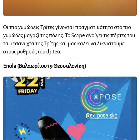
Οι πιο χυμώδεις Τρίτες γίνονται πραγματικότητα στο πιο
χυμώδες μαγαζί της πόλης. Το Scape ανοίγει τις πόρτες του
τα μεσάνυχτα της Τρίτης και μας καλεί να λικνιστούμε
στους ρυθμούς του dj Teo.
Enola (Βαλαωρίτου 19 Θεσσαλονίκη)