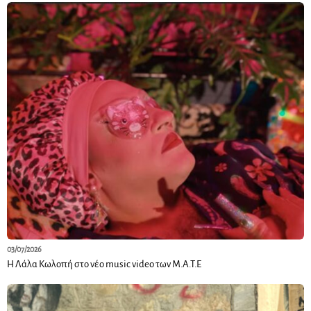
03/07/2026
Η Λάλα Κωλοπή στο νέο music video των M.A.T.E