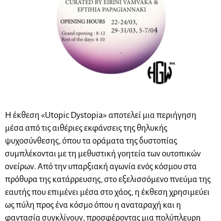
Η έκθεση «Utopic Dystopia» αποτελεί μια περιήγηση
μέσα από τις αιθέριες εκφάνσεις της θηλυκής
ψυχοσύνθεσης, όπου τα οράματα της δυστοπίας
συμπλέκονται με τη μεθυστική γοητεία των ουτοπικών
ονείρων. Από την υπαρξιακή αγωνία ενός κόσμου στα
πρόθυρα της κατάρρευσης, στο εξελισσόμενο πνεύμα της
εαυτής που επιμένει μέσα στο χάος, η έκθεση χρησιμεύει
ως πύλη προς ένα κόσμο όπου η αναταραχή και η
φαντασία συγκλίνουν, προσφέροντας μια πολύπλευρη