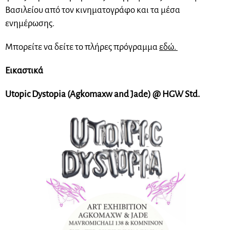
Βασιλείου από τον κινηματογράφο και τα μέσα
ενημέρωσης.
Μπορείτε να δείτε το πλήρες πρόγραμμα
εδώ.
Εικαστικά
Utopic Dystopia (Agkomaxw and Jade) @ HGW Std.