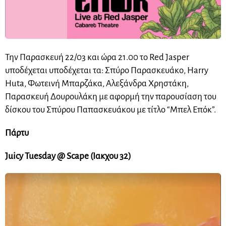
Την Παρασκευή 22/03 και ώρα 21.00 το Red Jasper
υποδέχεται υποδέχεται τα: Σπύρο Παρασκευάκο, Harry
Huta, Φωτεινή Μπαρζάκα, Αλεξάνδρα Χρηστάκη,
Παρασκευή Δουρουλάκη με αφορμή την παρουσίαση του
δίσκου του Σπύρου Παπασκευάκου με τίτλο “Μπελ Επόκ”.
Πάρτυ
Juicy Tuesday @ Scape (Ιακχου 32)