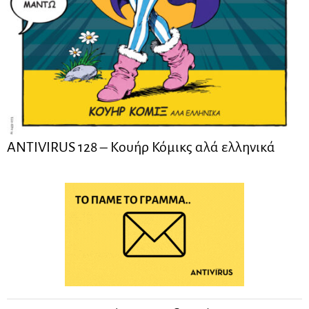
ANTIVIRUS 128 – Kουήρ Κόμικς αλά ελληνικά