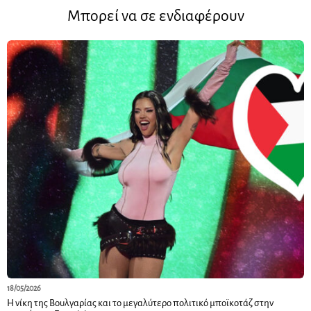
Μπορεί να σε ενδιαφέρουν
18/05/2026
Η νίκη της Βουλγαρίας και το μεγαλύτερο πολιτικό μποϊκοτάζ στην