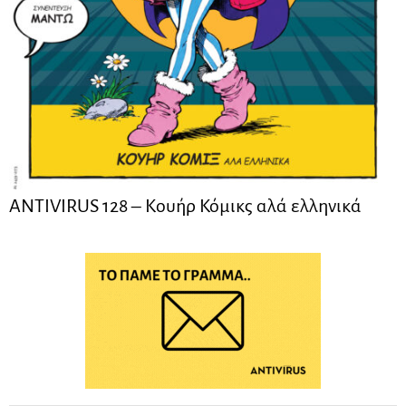
ANTIVIRUS 128 – Kουήρ Κόμικς αλά ελληνικά