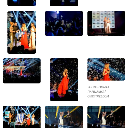
PHOTO: ΘΩΜΑΣ
ΓΙΑΝΝΑΚΗΣ /
OIKOTIMES.COM