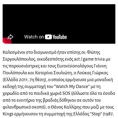
Καλεσμένοι στο διαγωνισμό ήταν επίσης οι: Φώτης
Σεργουλόπουλος, οικοδεσπότης ενός act / game trivia με
τις παρουσιάστριες και τους Eurovisionολόγους Γιάννη
Πουλόπουλο και Κατερίνα Σουλιώτη, ο Λούκας Γιώρκας
(Ελλάδα 2011, 7η θέση), ο οποίος ερμήνευσε μια μοναδική
εκδοχή της συμμετοχή του “Watch My Dance” με τη
χορωδία από τα παιδικά χωριά SOS (άλλωστε όλα τα έσοδα
από τα εισιτήρια της βραδιάς δόθηκαν σε αυτόν τον
φιλανθρωπικό σκοπό), ο Θάνος Καλλίρης που μαζί με τους
Kings ερμήνευσαν τη συμμετοχή της Ελλάδας “Stop” (1987,