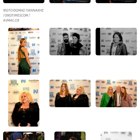
ΦΩΤΟ ΘΩΜΑΣ ΓΙΑΝΝΑΚΗΣ
/ OIKOTIMES.COM /
AVMAG.GR