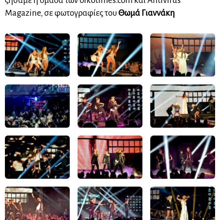
ζήσαμε η ομάδα των oikotimes.com και Antivirus
Magazine, σε φωτογραφίες του
Θωμά Γιαννάκη