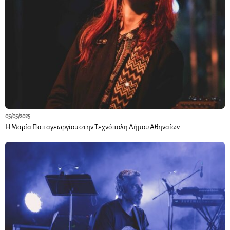
05/05/2025
Η Μαρία Παπαγεωργίου στην Τεχνόπολη Δήμου Αθηναίων