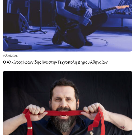
15/07/2024
Ο Αλκίνοος Ιωαννίδης live στην Τεχνόπολη Δήμου Αθηναίων