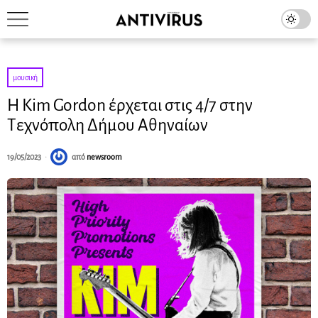
μουσική
Η Kim Gordon έρχεται στις 4/7 στην
Τεχνόπολη Δήμου Αθηναίων
19/05/2023
από
newsroom