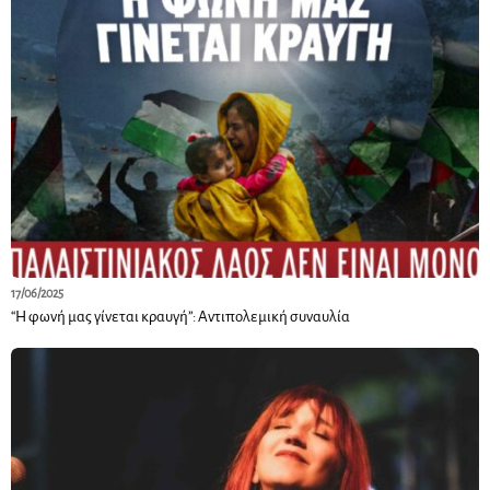
17/06/2025
“Η φωνή μας γίνεται κραυγή”: Αντιπολεμική συναυλία