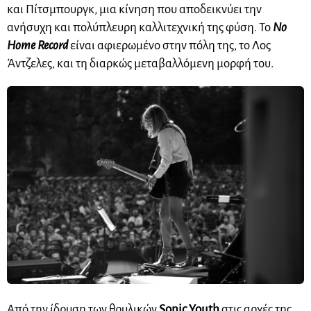
και Πίτσμπουργκ, μια κίνηση που αποδεικνύει την
ανήσυχη και πολύπλευρη καλλιτεχνική της φύση. Το
No
Home
Record
είναι αφιερωμένο στην πόλη της, το Λος
Άντζελες, και τη διαρκώς μεταβαλλόμενη μορφή του.
Από την ίδρυση των θρυλικών
Sonic Youth
στις αρχές της