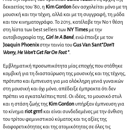
δεκαετίας του ’80, η
Kim Gordon
δεν ασχολείται μόνο με τη
μουσική και την τέχνη, αλλά και με τη συγγραφή, τη μόδα
και τον κινηματογράφο. Το 2015, κατέλαβε την Νο 1 θέση
στη λίστα των best sellers των
NY Times
με την
αυτοβιογραφία της,
Girl In A Band
, ενώ έπαιξε με τον
Joaquin Phoenix
στην ταινία του
Gus Van Sant
“
Don’t
Worry, He Won’t Get Far On Foot ”
.
Εμβληματική προσωπικότητα μίας εποχής που στάθηκε
κομβική για τη διασταύρωση της μουσικής και της τέχνης,
πρότυπο και έμπνευση για μια ολόκληρη γενιά γυναικών
στη μουσική και όχι μόνο, απέδειξε έμπρακτα ότι δεν
πρέπει να εγκαταλείπεις ποτέ. Οι ιδέες, το μουσικό στυλ
και η στάση ζωής της
Kim
Gordon
υπήρξαν έμπνευση για
το κίνημα
riot
grrrl
και είναι συνδεδεμένες με την άνθιση
του τρίτου φεμινιστικού κύματος και τις αξίες της
διαφορετικότητας και της ατομικότητας σε όλες τις