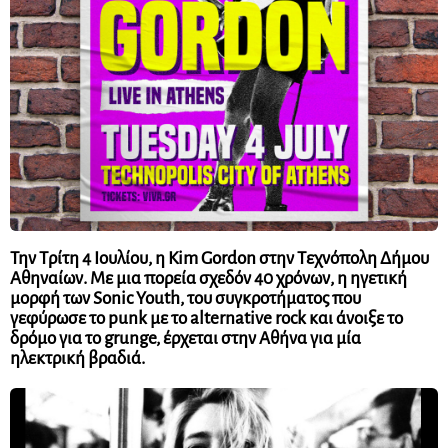
Την
Τρίτη 4 Ιουλίου
, η
Kim
Gordon
στην
Τεχνόπολη Δήμου
Αθηναίων
. Με μια πορεία σχεδόν 40 χρόνων, η ηγετική
μορφή των
Sonic
Youth
, του συγκροτήματος που
γεφύρωσε το punk με το alternative rock και άνοιξε το
δρόμο για το grunge, έρχεται στην Αθήνα για μία
ηλεκτρική βραδιά.