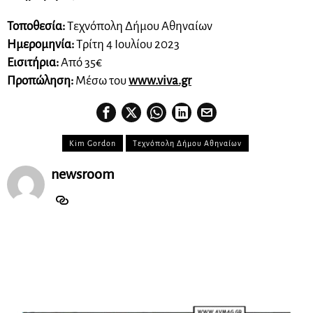
Τοποθεσία:
Τεχνόπολη Δήμου Αθηναίων
Ημερομηνία:
Τρίτη 4 Ιουλίου 2023
Εισιτήρια:
Από 35€
Προπώληση:
Μέσω του
www.viva.gr
Kim Gordon
Τεχνόπολη Δήμου Αθηναίων
newsroom