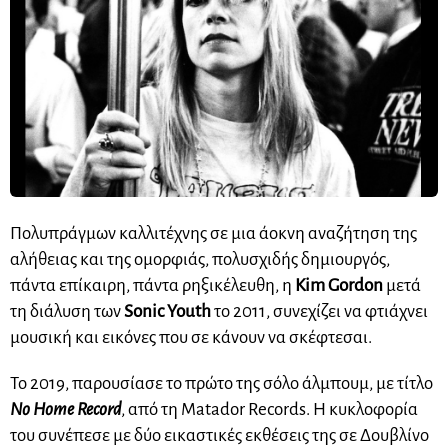
Πολυπράγμων καλλιτέχνης σε μια άοκνη αναζήτηση της
αλήθειας και της ομορφιάς, πολυσχιδής δημιουργός,
πάντα επίκαιρη, πάντα ρηξικέλευθη, η
Kim
Gordon
μετά
τη διάλυση των
Sonic
Youth
το 2011, συνεχίζει να φτιάχνει
μουσική και εικόνες που σε κάνουν να σκέφτεσαι.
Το 2019, παρουσίασε το πρώτο της σόλο άλμπουμ, με τίτλο
No Home Record
, από τη Matador Records. Η κυκλοφορία
του συνέπεσε με δύο εικαστικές εκθέσεις της σε Δουβλίνο