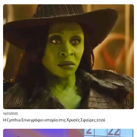
09/12/2025
Η Cynthia Erivo γράφει ιστορία στις Χρυσές Σφαίρες 2026