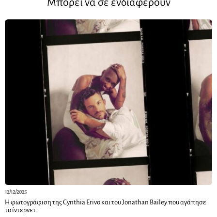
Μπορεί να σε ενδιαφέρουν
12/12/2025
Η φωτογράφιση της Cynthia Erivo και του Jonathan Bailey που αγάπησε
το ίντερνετ