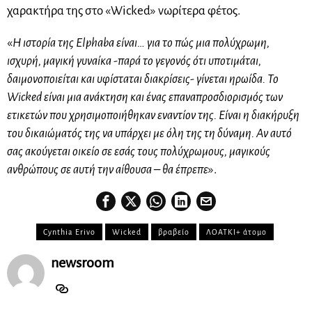
χαρακτήρα της στο «Wicked» νωρίτερα φέτος.
«
Η ιστορία της Elphaba είναι… για το πώς μια πολύχρωμη,
ισχυρή, μαγική γυναίκα -παρά το γεγονός ότι υποτιμάται,
δαιμονοποιείται και υφίσταται διακρίσεις- γίνεται ηρωίδα. Το
Wicked είναι μια ανάκτηση και ένας επαναπροσδιορισμός των
ετικετών που χρησιμοποιήθηκαν εναντίον της. Είναι η διακήρυξη
του δικαιώματός της να υπάρχει με όλη της τη δύναμη. Αν αυτό
σας ακούγεται οικείο σε εσάς τους πολύχρωμους, μαγικούς
ανθρώπους σε αυτή την αίθουσα – θα έπρεπε
».
Cynthia Erivo
Wicked
βραβείο
ΛΟΑΤΚΙ+ άτομο
newsroom