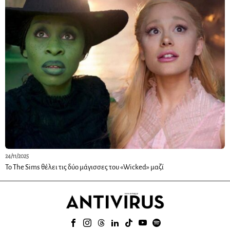
24/11/2025
Το The Sims θέλει τις δύο μάγισσες του «Wicked» μαζί