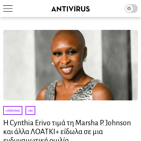
celebrities
·
νέα
Η Cynthia Erivo τιμά τη Marsha P. Johnson
και άλλα ΛΟΑΤΚΙ+ είδωλα σε μια
ενδυναμωτική ομιλία