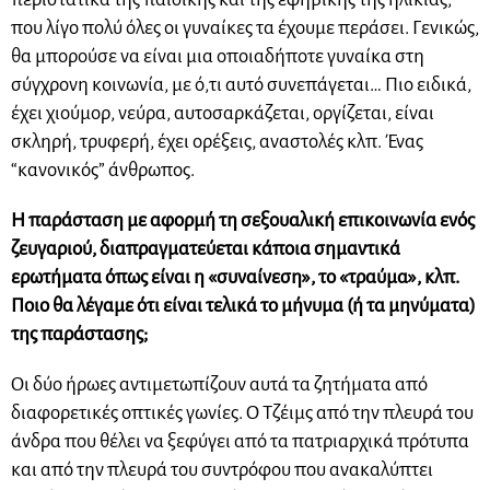
που λίγο πολύ όλες οι γυναίκες τα έχουμε περάσει. Γενικώς,
θα μπορούσε να είναι μια οποιαδήποτε γυναίκα στη
σύγχρονη κοινωνία, με ό,τι αυτό συνεπάγεται… Πιο ειδικά,
έχει χιούμορ, νεύρα, αυτοσαρκάζεται, οργίζεται, είναι
σκληρή, τρυφερή, έχει ορέξεις, αναστολές κλπ. Ένας
“κανονικός” άνθρωπος.
Η παράσταση με αφορμή τη σεξουαλική επικοινωνία ενός
ζευγαριού, διαπραγματεύεται κάποια σημαντικά
ερωτήματα όπως είναι η «συναίνεση», το «τραύμα», κλπ.
Ποιο θα λέγαμε ότι είναι τελικά το μήνυμα (ή τα μηνύματα)
της παράστασης;
Οι δύο ήρωες αντιμετωπίζουν αυτά τα ζητήματα από
διαφορετικές οπτικές γωνίες. Ο Τζέιμς από την πλευρά του
άνδρα που θέλει να ξεφύγει από τα πατριαρχικά πρότυπα
και από την πλευρά του συντρόφου που ανακαλύπτει