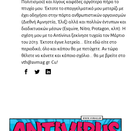
Πολιτισμού) και λίγους καφέδες αργότερα πήρα το
πτυχίο μου. Έκτοτε το επαγγελματικό μου μετερίζι με
έχει οδηγήσει στην πόρτα ανθρωπιστικών οργανισμών
(Διεθνή Αμνηστία, Έλιξ) αλλά και πολλών έντυπων και
διαδικτυακών μέσων (Esquire, Nitro, Protagon, κλπ). Η
σχέση μου με το Antivirus ξεκίνησε τυχαία τον Μάρτιο
του 2013. Έκτοτε έγινε λατρεία... Είτε εδώ είτε στο
περιοδικό, όλο και κάπου θα με πετύχετε. Αν τώρα
θέλετε να κάνετε και κάποιο σχόλιο... θα με βρείτε στο
vth@avmag.gr
. Cu!