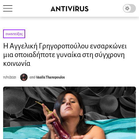
συνεντεύξεις
Η Αγγελική Γρηγοροπούλου ενσαρκώνει
μια οποιαδήποτε γυναίκα στη σύγχρονη
κοινωνία
11/11/2021
από
Vasilis Thanopoulos