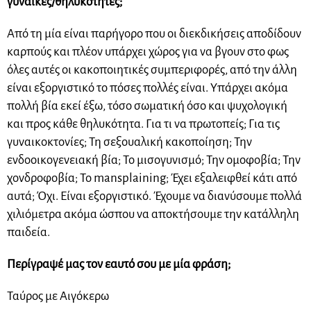
γυναίκες/θηλυκότητες;
Από τη μία είναι παρήγορο που οι διεκδικήσεις αποδίδουν
καρπούς και πλέον υπάρχει χώρος για να βγουν στο φως
όλες αυτές οι κακοποιητικές συμπεριφορές, από την άλλη
είναι εξοργιστικό το πόσες πολλές είναι. Υπάρχει ακόμα
πολλή βία εκεί έξω, τόσο σωματική όσο και ψυχολογική
και προς κάθε θηλυκότητα. Για τι να πρωτοπείς; Για τις
γυναικοκτονίες; Τη σεξουαλική κακοποίηση; Την
ενδοοικογενειακή βία; Το μισογυνισμό; Την ομοφοβία; Την
χονδροφοβία; Το mansplaining; Έχει εξαλειφθεί κάτι από
αυτά; Όχι. Είναι εξοργιστικό. Έχουμε να διανύσουμε πολλά
χιλιόμετρα ακόμα ώσπου να αποκτήσουμε την κατάλληλη
παιδεία.
Περίγραψέ μας τον εαυτό σου με μία φράση;
Ταύρος με Αιγόκερω