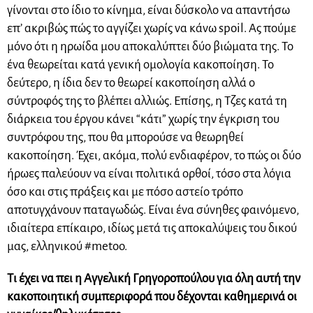
γίνονται στο ίδιο το κίνημα, είναι δύσκολο να απαντήσω
επ’ ακριβώς πώς το αγγίζει χωρίς να κάνω spoil. Ας πούμε
μόνο ότι η ηρωίδα μου αποκαλύπτει δύο βιώματα της. Το
ένα θεωρείται κατά γενική ομολογία κακοποίηση. Το
δεύτερο, η ίδια δεν το θεωρεί κακοποίηση αλλά ο
σύντροφός της το βλέπει αλλιώς. Επίσης, η Τζες κατά τη
διάρκεια του έργου κάνει “κάτι” χωρίς την έγκριση του
συντρόφου της, που θα μπορούσε να θεωρηθεί
κακοποίηση. Έχει, ακόμα, πολύ ενδιαφέρον, το πώς οι δύο
ήρωες παλεύουν να είναι πολιτικά ορθοί, τόσο στα λόγια
όσο και στις πράξεις και με πόσο αστείο τρόπο
αποτυγχάνουν παταγωδώς. Είναι ένα σύνηθες φαινόμενο,
ιδιαίτερα επίκαιρο, ιδίως μετά τις αποκαλύψεις του δικού
μας, ελληνικού #metoo.
Τι έχει να πει η Αγγελική Γρηγοροπούλου για όλη αυτή την
κακοποιητική συμπεριφορά που δέχονται καθημερινά οι