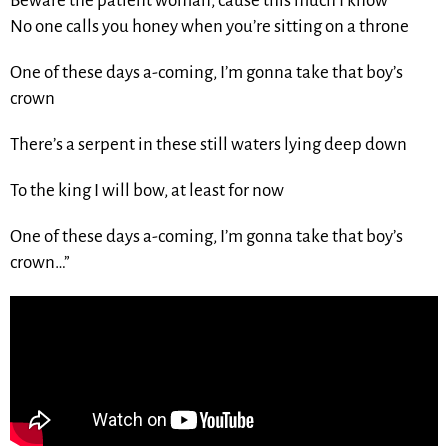
Beware the patient woman, cause this much I know
No one calls you honey when you’re sitting on a throne
One of these days a-coming, I’m gonna take that boy’s
crown
There’s a serpent in these still waters lying deep down
To the king I will bow, at least for now
One of these days a-coming, I’m gonna take that boy’s
crown…”