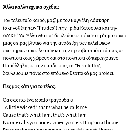
Άλλα καλλιτεχνικά σχέδια;
Τον τελευταίο καιρό, μαζί με τον Βαγγέλη Λάσκαρη
(σκηνοθέτη των “Prudes”), την Ίριδα Κατσούλα και την
ΑΜΚΕ “Με Άλλα Μάτια” δουλεύουμε πάνω στη δημιουργία
μιας σειράς βίντεο για την ανάδειξη των ελλείψεων
αναπήρων συντελεστών και την προσβασιμότητά τους σε
πολιτιστικούς χώρους και στο πολιτιστικό περιεχόμενο.
Παράλληλα, με την ομάδα μου, τις “Fem Tettix”,
δουλεύουμε πάνω στο επόμενο θεατρικό μας project.
Πες μας κάτι για το τέλος.
Θα σας πω ένα ωραίο τραγουδάκι:
”A little wicked,” that’s what he calls me
Cause that’s what I am, that’s what I am
No one calls you honey when you’re sitting on a throne