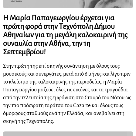
Η
Μαρία Παπαγεωργίου
έρχεται για
πρώτη φορά στην
Τεχνόπολη
Δήμου
Αθηναίων
για τη μεγάλη καλοκαιρινή της
συναυλία στην Αθήνα, την
1η
Σεπτεμβρίου
!
Στην πρώτη της επί σκηνής συνάντηση με όλους τους
μουσικούς και συνεργάτες, μετά από 6 μήνες και λίγο πριν
το κλείσιμο της καλοκαιρινής της περιοδείας, η Μαρία
Παπαγεωργίου μαζεύει όλες τις εικόνες και τα τραγούδια
από την τελευταία της εμφάνιση στο Σταυρό του Νότου ως
την πιο πρόσφατη ταράτσα του Gazarte και όλους τους
όμορφους σταθμούς ανά την Ελλάδα, και ανεβαίνει στη
σκηνή της Τεχνόπολης.