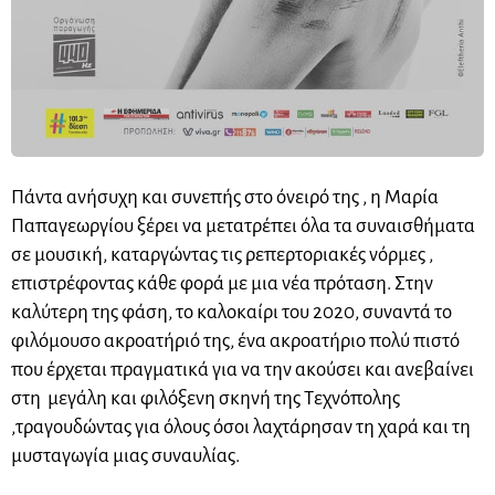
Πάντα ανήσυχη και συνεπής στο όνειρό της , η Μαρία
Παπαγεωργίου ξέρει να μετατρέπει όλα τα συναισθήματα
σε μουσική, καταργώντας τις ρεπερτοριακές νόρμες ,
επιστρέφοντας κάθε φορά με μια νέα πρόταση. Στην
καλύτερη της φάση, το καλοκαίρι του 2020, συναντά το
φιλόμουσο ακροατήριό της, ένα ακροατήριο πολύ πιστό
που έρχεται πραγματικά για να την ακούσει και ανεβαίνει
στη μεγάλη και φιλόξενη σκηνή της Τεχνόπολης
,τραγουδώντας για όλους όσοι λαχτάρησαν τη χαρά και τη
μυσταγωγία μιας συναυλίας.