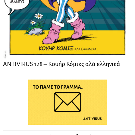
ANTIVIRUS 128 – Kουήρ Κόμικς αλά ελληνικά