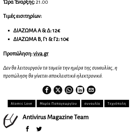
Ώρα Έναρξης:
21.00
Τιμές εισιτηρίων:
ΔΙΑΖΩΜΑ Α & Δ: 12€
ΔΙΑΖΩΜΑ Β, Γ1 & Γ2: 10€
Προπώληση:
viva.gr
Δεν θα λειτουργούν τα ταμεία την ημέρα της συναυλίας, η
προπώληση θα γίνεται αποκλειστικά ηλεκτρονικά.
Atomic Love
Μαρία Παπαγεωργίου
συναυλία
Τεχνόπολη
Antivirus Magazine Team