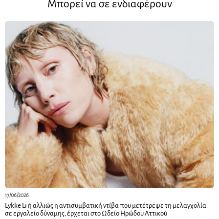
Μπορεί να σε ενδιαφέρουν
17/06/2026
Lykke Li ή αλλιώς η αντισυμβατική ντίβα που μετέτρεψε τη μελαγχολία
σε εργαλείο δύναμης, έρχεται στο Ωδείο Ηρώδου Αττικού