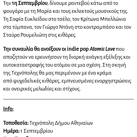
Την
1η Σεπτεμβρίου
, δίνουμε ραντεβού κάτω από το
φουγάρο με τη Μαρία και τους εκλεκτούς μουσικούς της.
Τη Σοφία Ευκλείδου στο τσέλο, τον Κρίτωνα Μπελλώνια
στα τύμπανα, τον Γιώργο Ντάνη στο κοντραμπάσο και τον
Σταύρο Ρουμελιώτη στις κιθάρες.
Την συναυλία θα ανοίξουν οι indie pop
Atomic Love
που
αποζητούν να ερευνήσουν τη διαρκή ανάγκη εξέλιξης και
αυτοκαταστροφής του ατόμου σε μια σχέση. Στη σκηνή
της Τεχνόπολης θα μας περιμένουν με ένα κράμα
από ψυχεδελικές κιθάρες, εμπνευσμένες ενορχηστρώσεις
και ονειρικές μελωδίες και στίχους.
Info:
Τοποθεσία:
Τεχνόπολη Δήμου Αθηναίων
Ημέρα:
1 Σεπτεμβρίου