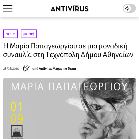
culture
·
μουσική
H Μαρία Παπαγεωργίου σε μια μοναδική
συναυλία στη Τεχνόπολη Δήμου Αθηναίων
28/08/2020
από
Antivirus Magazine Team