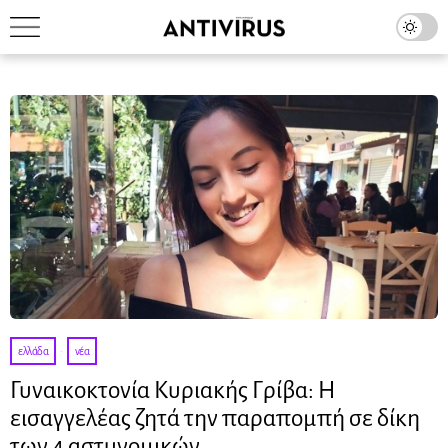
ελλάδα
·
νέα
Γυναικοκτονία Κυριακής Γρίβα: Η
εισαγγελέας ζητά την παραπομπή σε δίκη
των 4 αστυνομικών