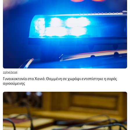
22/06/2026
Γυναικοκτονία στα Χανιά: Θαμμένη σε χωράφι εντοπίστηκε η σορός
αγνοούμενης