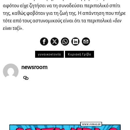
αφότου είχε ζητήσει να τη συνοδεύσει περιπολικό σπίτι
της, καθώς φοβόταν για τη ζωή της. Η απάντηση που πήρε
τότε από τους αστυνομικούς είναι ότι τα περιπολικά «
δεν
είναι ταξί
».
γυναικοκτονία
Κυριακή Γρίβα
newsroom