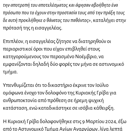
την αποτροπή του αποτελέσματος και άφησαν αβοήθητο ένα
πρόσωπο που το έχουν στην προστασία τους από την πράξη τους
δε αυτή προκλήθηκε ο θάνατος του παθόντος
», καταλήγει στην
πρότασή της η εισαγγελέας.
Επιπλέον, η εισαγγελέας ζήτησε να διατηρηθούν οι
περιοριστικοί όροι που είχαν επιβληθεί στους
κατηγορούμενους τον περασμένο Νοέμβριο, να
εμφανίζονται δηλαδή δύο φορές τον μήνα σε αστυνομικό
τμήμα.
Υπενθυμίζεται ότι το δικαστήριο έκρινε τον Ιούλιο
ομόφωνα ένοχο τον δολοφόνο της Κυριακής Γρίβα για
ανθρωποκτονία από πρόθεση σε ήρεμη ψυχική
κατάσταση, ενώ καταδικάστηκε σε ισόβια κάθειρξη.
Η Κυριακή Γρίβα δολοφονήθηκε στις 9 Μαρτίου 2024, έξω
από το Αστυνομικό Τμήμα Αγίων Αναργύρων, λίγα λεπτά