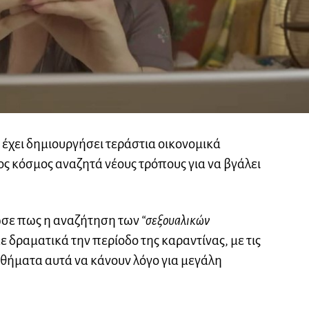
 έχει δημιουργήσει τεράστια οικονομικά
ς κόσμος αναζητά νέους τρόπους για να βγάλει
νωσε πως η αναζήτηση των
“σεξουαλικών
 δραματικά την περίοδο της καραντίνας, με τις
ηθήματα αυτά να κάνουν λόγο για μεγάλη