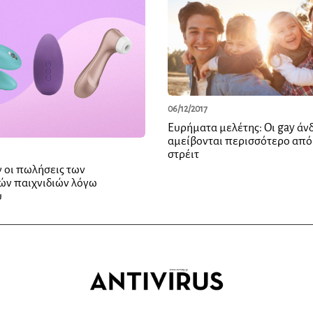
06/12/2017
Ευρήματα μελέτης: Οι gay άν
αμείβονται περισσότερο από
στρέιτ
 οι πωλήσεις των
ών παιχνιδιών λόγω
ύ