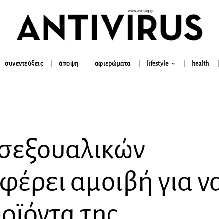
συνεντεύξεις
άποψη
αφιερώματα
lifestyle
health
 σεξουαλικών
φέρει αμοιβή για ν
οϊόντα της