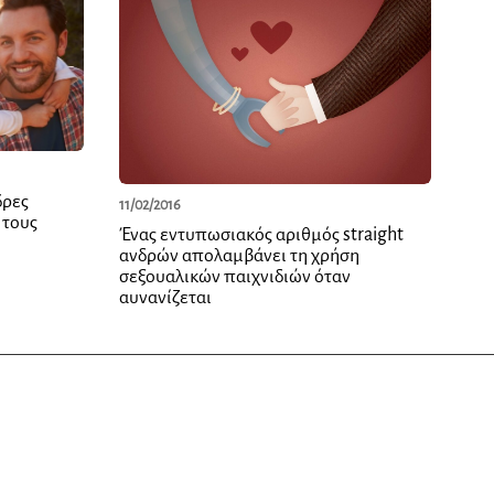
δρες
11/02/2016
 τους
Ένας εντυπωσιακός αριθμός straight
ανδρών απολαμβάνει τη χρήση
σεξουαλικών παιχνιδιών όταν
αυνανίζεται