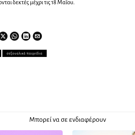
ονται δεκτές μέχρι τις 18 Μαΐου.
σεξουαλικά παιχνίδια
Μπορεί να σε ενδιαφέρουν