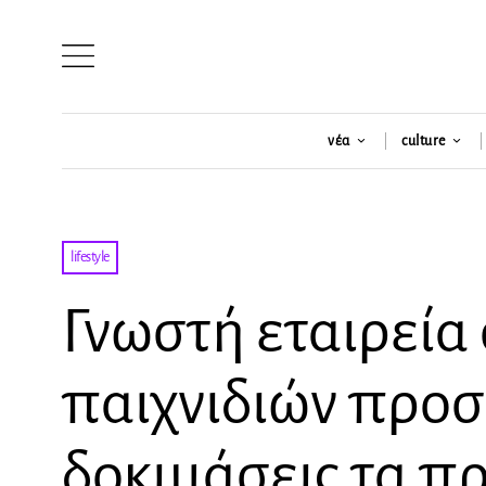
νέα
culture
lifestyle
Γνωστή εταιρεία
παιχνιδιών προσ
δοκιμάσεις τα πρ