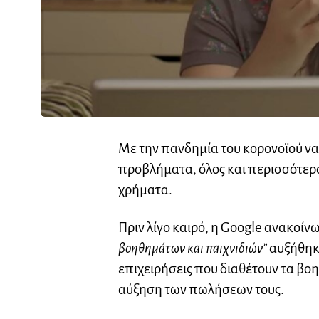
Με την πανδημία του κορονοϊού να
προβλήματα, όλος και περισσότερο
χρήματα.
Πριν λίγο καιρό, η Google ανακοί
βοηθημάτων και παιχνιδιών”
αυξήθηκε
επιχειρήσεις που διαθέτουν τα βο
αύξηση των πωλήσεων τους.