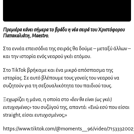
Πρεμιέρα κάνει σήμερα το βράδυ η νέα σειρά του Χριστόφορου
Παπακαλιάτη, Maestro.
Στα εννέα επεισόδια της σειράς θα δούμε – μεταξύ άλλων –
και την ιστορία ενός νεαρού γκέι ατόμου.
Στο TikTok βρήκαμε και ένα μικρό απόσπασμα της
ιστορίας. Σε αυτό βλέπουμε τους γονείς του νεαρού να
συζητούν για τη σεξουαλικότητα του παιδιού τους.
Ξεχωρίζει η μάνα, η οποία στο
«δεν θα είναι (ως γκέι)
ευτυχισμένος»
του συζύγού της, απαντά: «Ενώ εσύ που είσαι
straight, είσαι ευτυχισμένος;»
https://www.tiktok.com/@moments__96/video/7153332002