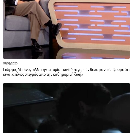
18/03/2026
Γιώργος Μπένος: «Με την ιστορία των δύο αγοριών θέλαμε να δείξουμε ότι
είναι απλώς στιγμές από την καθημερινή ζωή»