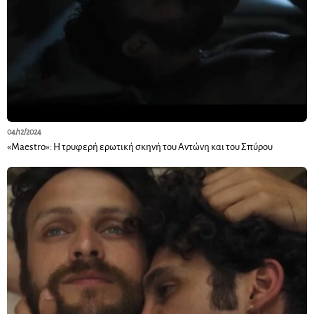
04/12/2024
«Maestro»: Η τρυφερή ερωτική σκηνή του Αντώνη και του Σπύρου