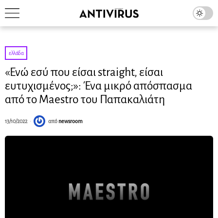
ελλάδα
«Ενώ εσύ που είσαι straight, είσαι
ευτυχισμένος;»: Ένα μικρό απόσπασμα
από το Maestro του Παπακαλιάτη
13/10/2022
από
newsroom