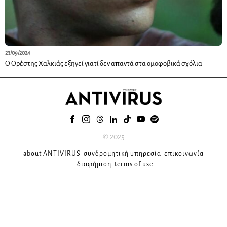
23/09/2024
Ο Ορέστης Χαλκιάς εξηγεί γιατί δεν απαντά στα ομοφοβικά σχόλια
© 2025
about ANTIVIRUS
συνδρομητική υπηρεσία
επικοινωνία
διαφήμιση
terms of use