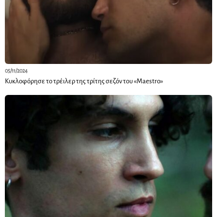
05/11/2024
Κυκλοφόρησε το τρέιλερ της τρίτης σεζόν του «Maestro»