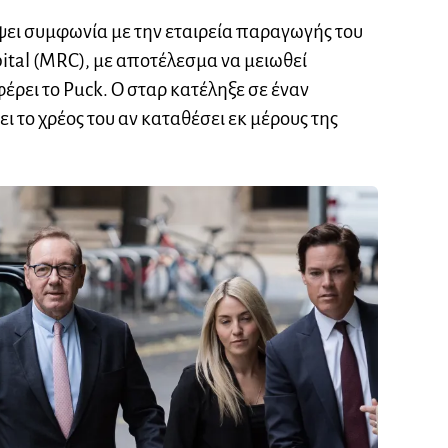
άψει συμφωνία με την εταιρεία παραγωγής του
ital (MRC), με αποτέλεσμα να μειωθεί
έρει το Puck. Ο σταρ κατέληξε σε έναν
ει το χρέος του αν καταθέσει εκ μέρους της