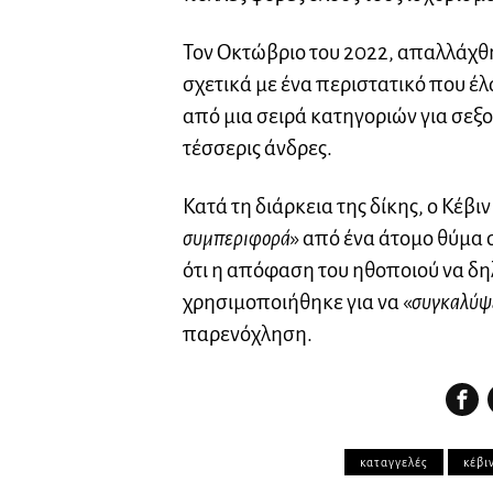
Τον Οκτώβριο του 2022, απαλλάχθη
σχετικά με ένα περιστατικό που έ
από μια σειρά κατηγοριών για σε
τέσσερις άνδρες.
Κατά τη διάρκεια της δίκης, ο Κέβι
συμπεριφορά
» από ένα άτομο θύμα 
ότι η απόφαση του ηθοποιού να δηλ
χρησιμοποιήθηκε για να «
συγκαλύψ
παρενόχληση.
καταγγελές
κέβι