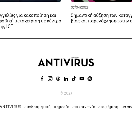
07/04/2025
γγελίες για κακοποίηση και
Σημαντική αύξηση των καταγ
οβική μεταχείριση σε κέντρο
βίας και παρενόχλησης στην 
ης ICE
© 2025
 ANTIVIRUS
συνδρομητική υπηρεσία
επικοινωνία
διαφήμιση
terms