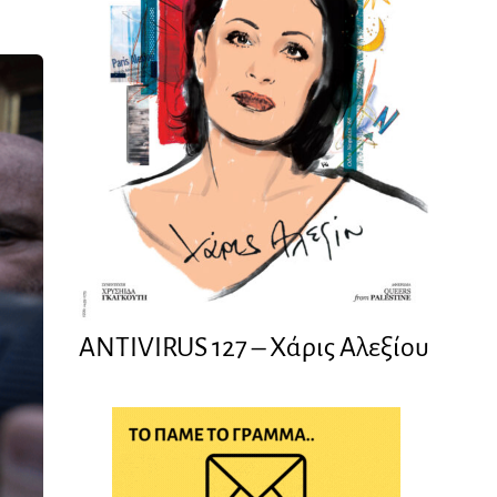
ANTIVIRUS 127 – Xάρις Αλεξίου