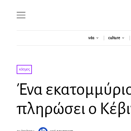
νέα
culture
κόσμος
Ένα εκατομμύριο
πληρώσει ο Κέβι