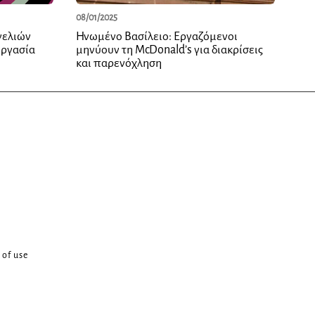
08/01/2025
γελιών
Ηνωμένο Βασίλειο: Εργαζόμενοι
εργασία
μηνύουν τη McDonald’s για διακρίσεις
και παρενόχληση
 of use