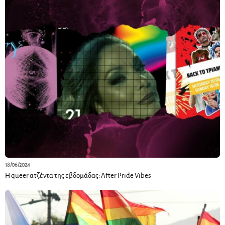
18/06/2024
Η queer ατζέντα της εβδομάδας: After Pride Vibes