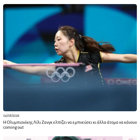
04/08/2026
Η Ολυμπιονίκης Λίλι Ζανγκ ελπίζει να εμπνεύσει κι άλλα άτομα να κάνουν
coming out