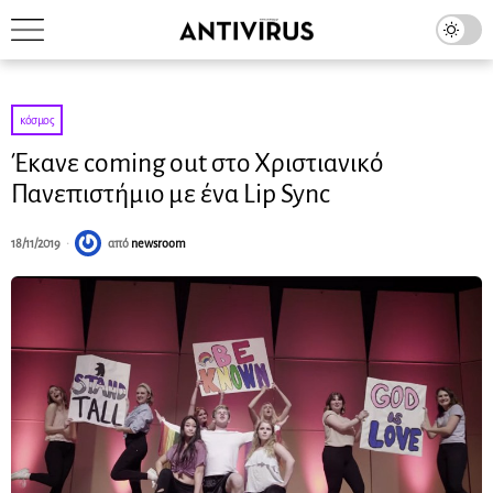
κόσμος
Έκανε coming out στο Χριστιανικό
Πανεπιστήμιο με ένα Lip Sync
18/11/2019
από
newsroom