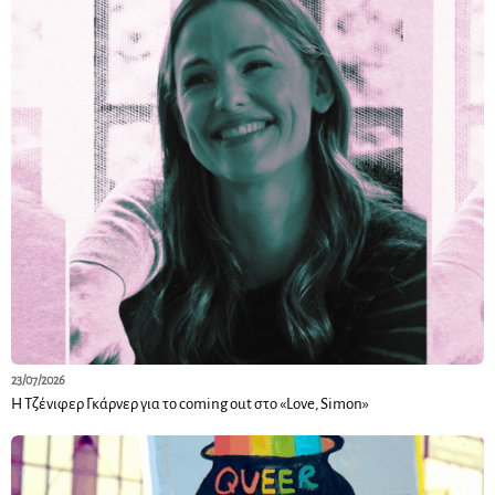
23/07/2026
Η Τζένιφερ Γκάρνερ για το coming out στο «Love, Simon»