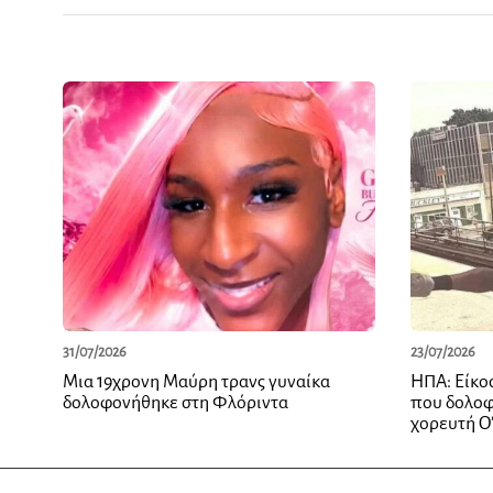
31/07/2026
23/07/2026
Μια 19χρονη Μαύρη τρανς γυναίκα
ΗΠΑ: Είκο
δολοφονήθηκε στη Φλόριντα
που δολοφ
χορευτή Ο