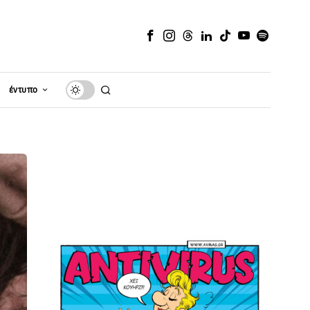
έντυπο