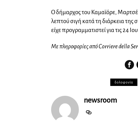
Ο δήμαρχος του Καμαϊόρε, Μαρτσέλ
λεπτού σιγή κατά τη διάρκεια της
είχε προγραμματιστεί για τις 24 Ιο
Με πληροφορίες από Corriere della Ser
δολοφονία
newsroom