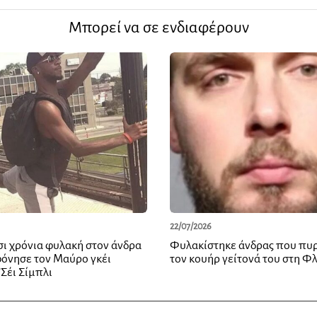
Μπορεί να σε ενδιαφέρουν
22/07/2026
σι χρόνια φυλακή στον άνδρα
Φυλακίστηκε άνδρας που πυ
όνησε τον Μαύρο γκέι
τον κουήρ γείτονά του στη Φ
’Σέι Σίμπλι