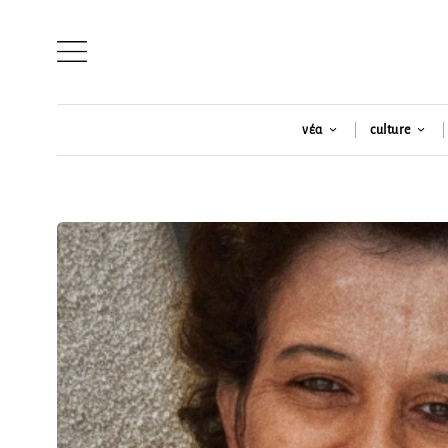
νέα
culture