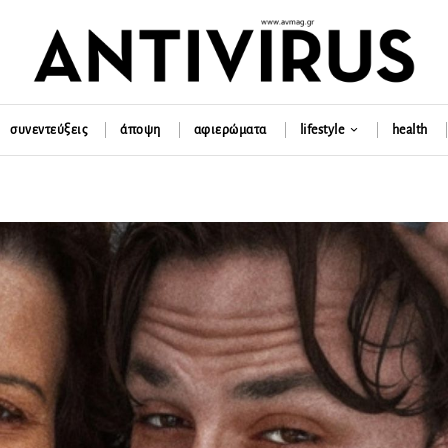
συνεντεύξεις
άποψη
αφιερώματα
lifestyle
health