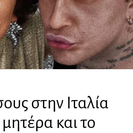
ους στην Ιταλία
 μητέρα και το