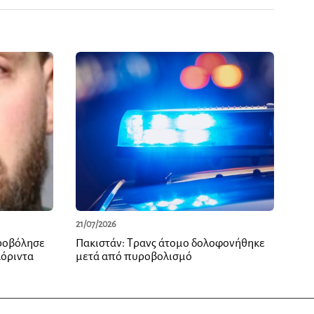
21/07/2026
ροβόλησε
Πακιστάν: Τρανς άτομο δολοφονήθηκε
λόριντα
μετά από πυροβολισμό