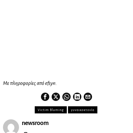
Με πληροφορίες από efsyn.
Victim Blaming
γυναικοκτονία
newsroom