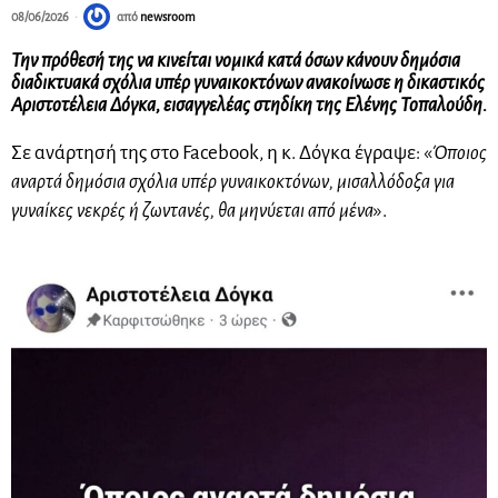
08/06/2026
από
newsroom
Την πρόθεσή της να κινείται νομικά κατά όσων κάνουν δημόσια
διαδικτυακά σχόλια υπέρ γυναικοκτόνων ανακοίνωσε η δικαστικός
Αριστοτέλεια Δόγκα, εισαγγελέας στη
δίκη της Ελένης Τοπαλούδη.
Σε ανάρτησή της στο Facebook, η κ. Δόγκα έγραψε: «
Όποιος
αναρτά δημόσια σχόλια υπέρ γυναικοκτόνων, μισαλλόδοξα για
γυναίκες νεκρές ή ζωντανές, θα μηνύεται από μένα
».