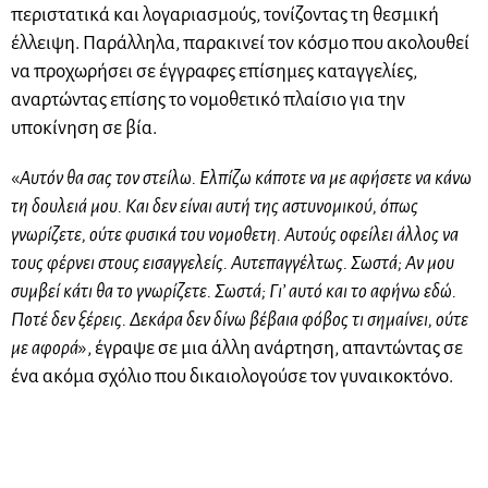
περιστατικά και λογαριασμούς, τονίζοντας τη θεσμική
έλλειψη. Παράλληλα, παρακινεί τον κόσμο που ακολουθεί
να προχωρήσει σε έγγραφες επίσημες καταγγελίες,
αναρτώντας επίσης το νομοθετικό πλαίσιο για την
υποκίνηση σε βία.
«
Αυτόν θα σας τον στείλω. Ελπίζω κάποτε να με αφήσετε να κάνω
τη δουλειά μου. Και δεν είναι αυτή της αστυνομικού, όπως
γνωρίζετε, ούτε φυσικά του νομοθετη. Αυτούς οφείλει άλλος να
τους φέρνει στους εισαγγελείς. Αυτεπαγγέλτως. Σωστά; Αν μου
συμβεί κάτι θα το γνωρίζετε. Σωστά; Γι’ αυτό και το αφήνω εδώ.
Ποτέ δεν ξέρεις. Δεκάρα δεν δίνω βέβαια φόβος τι σημαίνει, ούτε
με αφορά
», έγραψε σε μια άλλη ανάρτηση, απαντώντας σε
ένα ακόμα σχόλιο που δικαιολογούσε τον γυναικοκτόνο.