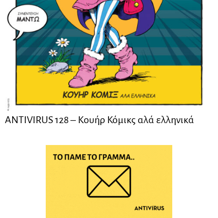
ANTIVIRUS 128 – Kουήρ Κόμικς αλά ελληνικά