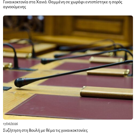
Γυναικοκτονία στα Χανιά: Θαμμένη σε χωράφι εντοπίστηκε η σορός
αγνοούμενης
17/06/2026
Συζήτηση στη Βουλή με θέμα τις γυναικοκτονίες