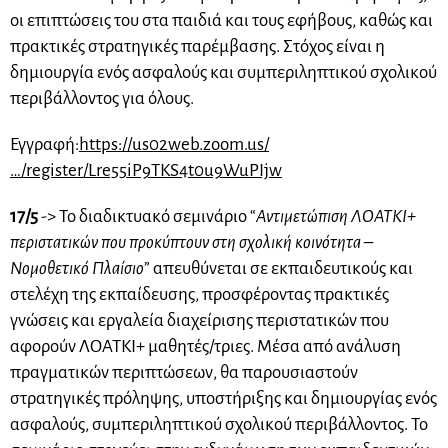
οι επιπτώσεις του στα παιδιά και τους εφήβους, καθώς και
πρακτικές στρατηγικές παρέμβασης. Στόχος είναι η
δημιουργία ενός ασφαλούς και συμπεριληπτικού σχολικού
περιβάλλοντος για όλους.
Εγγραφή:
https://us02web.zoom.us/
…/register/Lre55iP9TKS4t0u9WuPIjw
17/5
-> Το διαδικτυακό σεμινάριο “
Αντιμετώπιση ΛΟΑΤΚΙ+
περιστατικών που προκύπτουν στη σχολική κοινότητα –
Νομοθετικό Πλαίσιο
” απευθύνεται σε εκπαιδευτικούς και
στελέχη της εκπαίδευσης, προσφέροντας πρακτικές
γνώσεις και εργαλεία διαχείρισης περιστατικών που
αφορούν ΛΟΑΤΚΙ+ μαθητές/τριες. Μέσα από ανάλυση
πραγματικών περιπτώσεων, θα παρουσιαστούν
στρατηγικές πρόληψης, υποστήριξης και δημιουργίας ενός
ασφαλούς, συμπεριληπτικού σχολικού περιβάλλοντος. Το