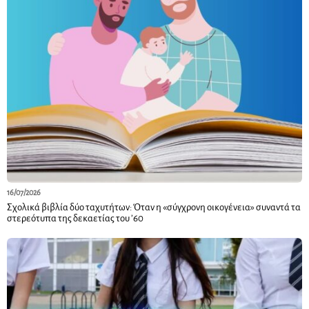
16/07/2026
Σχολικά βιβλία δύο ταχυτήτων: Όταν η «σύγχρονη οικογένεια» συναντά τα
στερεότυπα της δεκαετίας του ’60