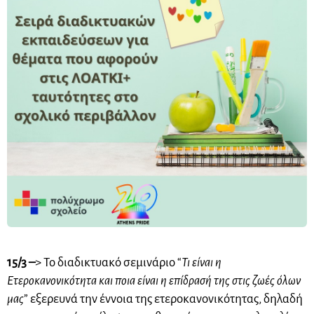
15/3 –
> Το διαδικτυακό σεμινάριο “
Τι είναι η
Ετεροκανονικότητα και ποια είναι η επίδρασή της στις ζωές όλων
μας
” εξερευνά την έννοια της ετεροκανονικότητας, δηλαδή