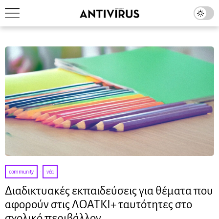
community
·
νέα
Διαδικτυακές εκπαιδεύσεις για θέματα που
αφορούν στις ΛΟΑΤΚΙ+ ταυτότητες στο
σχολικό περιβάλλον