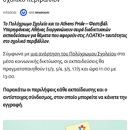
11/03/2025
από
newsroom
Το Πολύχρωμο Σχολείο και το Athens Pride – Φεστιβάλ
Υπερηφάνειας Αθήνας διοργανώνουν σειρά διαδικτυακών
εκπαιδεύσεων για θέματα που αφορούν στις ΛΟΑΤΚΙ+ ταυτότητες
στο σχολικό περιβάλλον.
Σύμφωνα με
μια ανάρτηση του Πολύχρωμου Σχολείου
στα
μέσα κοινωνικής δικτύωσης, οι εκπαιδεύσεις θα
πραγματοποιηθούν 15/3, 5/4, 3/5, 17/5 και ώρα 11:00 με
13:00.
Παρακάτω οι περιλήψεις κάθε εκπαίδευσης και ο
αντίστοιχος σύνδεσμος, στον οποίο μπορείτε να κάνετε την
εγγραφή.