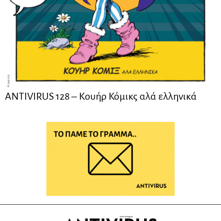
ANTIVIRUS 128 – Kουήρ Κόμικς αλά ελληνικά